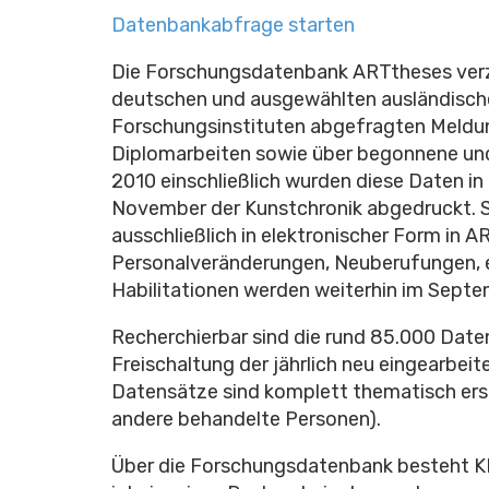
Datenbankabfrage starten
Die Forschungsdatenbank ARTtheses verz
deutschen und
ausgewählten ausländisch
Forschungsinstituten
abgefragten Meldun
Diplomarbeiten sowie über begonnene und
2010 einschließlich wurden diese Daten 
November der Kunstchronik abgedruckt. Se
ausschließlich in elektronischer Form in 
Personalveränderungen, Neuberufungen, 
Habilitationen werden weiterhin im Septe
Recherchierbar sind die rund 85.000 Date
Freischaltung der jährlich neu eingearbeit
Datensätze sind komplett thematisch ers
andere behandelte Personen).
Über die Forschungsdatenbank besteht KEIN