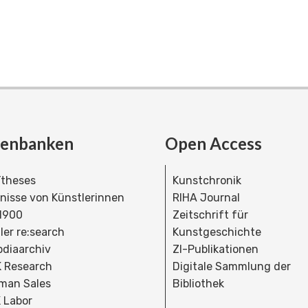
tenbanken
Open Access
theses
Kunstchronik
dnisse von Künstlerinnen
RIHA Journal
 1900
Zeitschrift für
ler re:search
Kunstgeschichte
bdiaarchiv
ZI-Publikationen
 Research
Digitale Sammlung der
man Sales
Bibliothek
 Labor