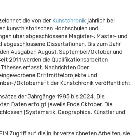
eichnet die von der
Kunstchronik
jährlich bei
en kunsthistorischen Hochschulen und
gen über abgeschlossene Magister-, Master- und
 abgeschlossene Dissertationen. Bis zum Jahr
in den Ausgaben August, September/Oktober und
it 2011 werden die Qualifikationsarbeiten
ARTtheses erfasst. Nachrichten über
eingeworbene Drittmittelprojekte und
mber-/Oktoberheft der Kunstchronik veröffentlicht.
nsätze der Jahrgänge 1985 bis 2024. Die
eten Daten erfolgt jeweils Ende Oktober. Die
chlossen (Systematik, Geographica, Künstler und
 Zugriff auf die in ihr verzeichneten Arbeiten, sie