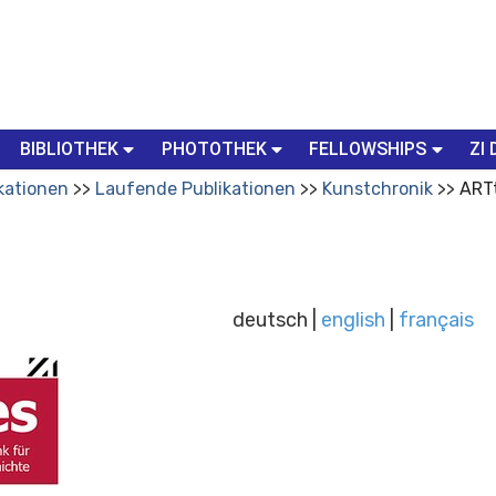
BIBLIOTHEK
PHOTOTHEK
FELLOWSHIPS
ZI 
kationen
Laufende Publikationen
Kunstchronik
ART
deutsch |
english
|
français