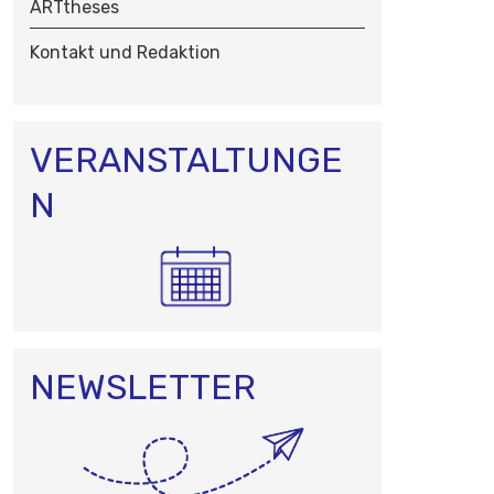
ARTtheses
N
Kontakt und Redaktion
VERANSTALTUNGE
N
NEWSLETTER