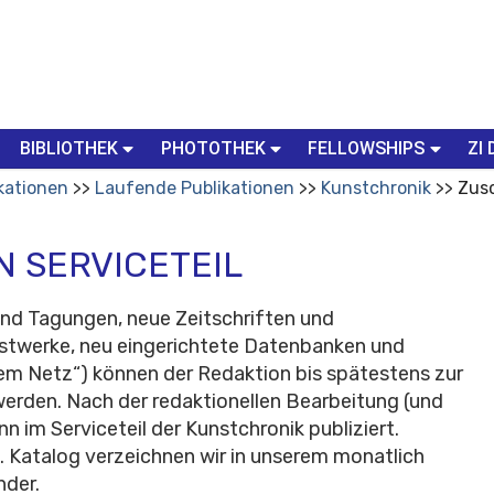
BIBLIOTHEK
PHOTOTHEK
FELLOWSHIPS
ZI 
kationen
Laufende Publikationen
Kunstchronik
Zusc
N SERVICETEIL
und Tagungen, neue Zeitschriften und
stwerke, neu eingerichtete Datenbanken und
em Netz“) können der Redaktion bis spätestens zur
rden. Nach der redaktionellen Bearbeitung (und
 im Serviceteil der Kunstchronik publiziert.
l. Katalog verzeichnen wir in unserem monatlich
nder.