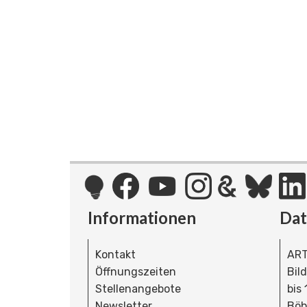
Informationen
Da
Kontakt
ART
Öffnungszeiten
Bil
Stellenangebote
bis
Newsletter
Böh