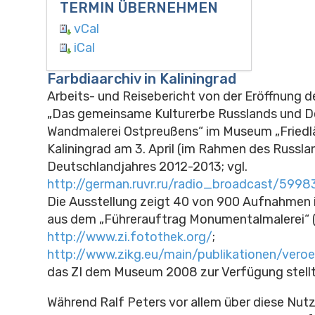
TERMIN ÜBERNEHMEN
vCal
iCal
Farbdiaarchiv in Kaliningrad
Arbeits- und Reisebericht von der Eröffnung d
„Das gemeinsame Kulturerbe Russlands und De
Wandmalerei Ostpreußens“ im Museum „Friedlä
Kaliningrad am 3. April (im Rahmen des Russla
Deutschlandjahres 2012-2013; vgl.
http://german.ruvr.ru/radio_broadcast/599
Die Ausstellung zeigt 40 von 900 Aufnahmen 
aus dem „Führerauftrag Monumentalmalerei“ (
http://www.zi.fotothek.org/
;
http://www.zikg.eu/main/publikationen/veroe
das ZI dem Museum 2008 zur Verfügung stellt
Während Ralf Peters vor allem über diese Nutz