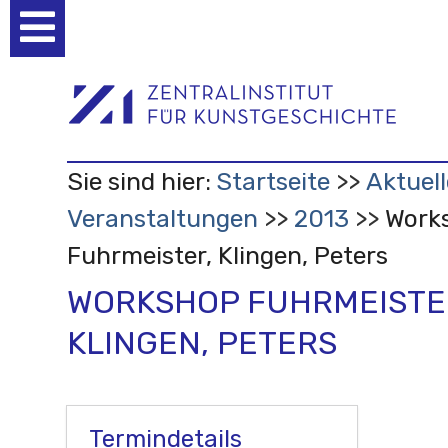
Benutzerspezifische
Werkzeuge
Sie sind hier:
Startseite
Aktuell
Veranstaltungen
2013
Work
Fuhrmeister, Klingen, Peters
WORKSHOP FUHRMEISTE
KLINGEN, PETERS
Termindetails