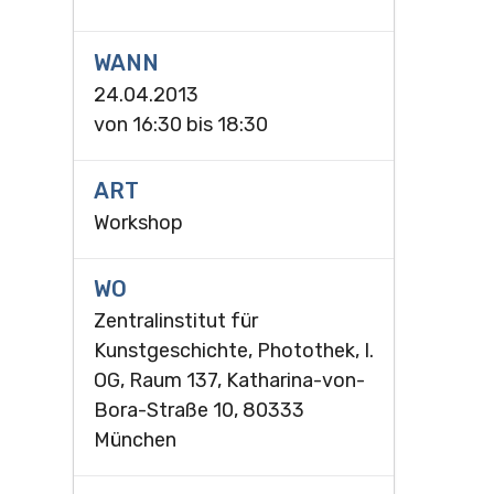
WANN
24.04.2013
von
16:30
bis
18:30
ART
Workshop
WO
Zentralinstitut für
Kunstgeschichte, Photothek, I.
OG, Raum 137, Katharina-von-
Bora-Straße 10, 80333
München