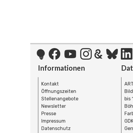
Informationen
Da
Kontakt
ART
Öffnungszeiten
Bil
Stellenangebote
bis
Newsletter
Böh
Presse
Far
Impressum
GDK
Datenschutz
Ger