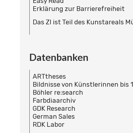
Easy Read
Erklärung zur Barrierefreiheit
Das ZI ist Teil des Kunstareals 
Datenbanken
ARTtheses
Bildnisse von Künstlerinnen bis 
Böhler re:search
Farbdiaarchiv
GDK Research
German Sales
RDK Labor