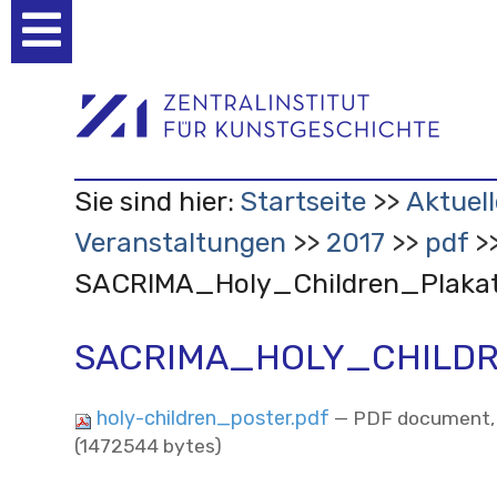
Benutzerspezifische
Werkzeuge
Sie sind hier:
Startseite
Aktuell
Veranstaltungen
2017
pdf
SACRIMA_Holy_Children_Plaka
SACRIMA_HOLY_CHILD
holy-children_poster.pdf
— PDF document,
(1472544 bytes)