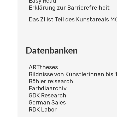
Easy Read
Erklärung zur Barrierefreiheit
Das ZI ist Teil des Kunstareals 
Datenbanken
ARTtheses
Bildnisse von Künstlerinnen bis 
Böhler re:search
Farbdiaarchiv
GDK Research
German Sales
RDK Labor