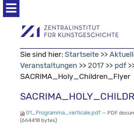
Benutzerspezifische
Werkzeuge
Sie sind hier:
Startseite
Aktuell
Veranstaltungen
2017
pdf
SACRIMA_Holy_Children_Flyer
SACRIMA_HOLY_CHILD
01_Programma_verticale.pdf
— PDF docum
(664418 bytes)