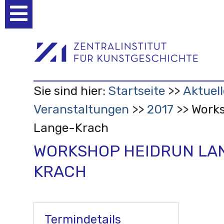
Benutzerspezifische
Werkzeuge
Sie sind hier:
Startseite
Aktuell
Veranstaltungen
2017
Works
Lange-Krach
WORKSHOP HEIDRUN LA
KRACH
Termindetails