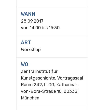
WANN
28.09.2017
von
14:00
bis
15:30
ART
Workshop
WO
Zentralinstitut für
Kunstgeschichte, Vortragssaal
Raum 242, II. OG, Katharina-
von-Bora-Straße 10, 80333
München