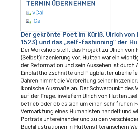
TERMIN ÜBERNEHMEN
vCal
iCal
Der gekrönte Poet im Küriß. Ulrich von
1523) und das „self-fashioning“ der H
Der Workshop stellt das Projekt zu Ulrich von
(Selbst)Inzenierung vor. Hutten war ein wicht
der Reformation und sein Aussehen ist durch 
Einblattholzschnitte und Flugblätter überliefe
Jahren nimmt die Verbreitung seiner Inszenie
ikonische Ausmaße an. Der Schwerpunkt des W
auf der Frage, inwiefern Ulrich von Hutten „se
betrieb oder ob es sich um einen sehr frühen Fa
Vermarktung eines Humanisten handelt und wie
Porträts untereinander und zu den verschiede
Buchillustrationen in Huttens literarischem We