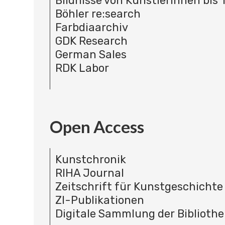
Bildnisse von Künstlerinnen bis 
Böhler re:search
Farbdiaarchiv
GDK Research
German Sales
RDK Labor
Open Access
Kunstchronik
RIHA Journal
Zeitschrift für Kunstgeschichte
ZI-Publikationen
Digitale Sammlung der Bibliothe