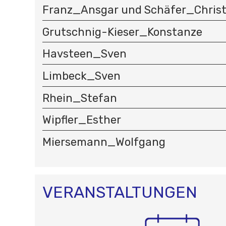
Franz_Ansgar und Schäfer_Christ
Grutschnig-Kieser_Konstanze
Havsteen_Sven
Limbeck_Sven
Rhein_Stefan
Wipfler_Esther
Miersemann_Wolfgang
VERANSTALTUNGEN