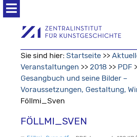
Benutzerspezifische
Werkzeuge
Sie sind hier:
Startseite
Aktuell
Veranstaltungen
2018
PDF
Gesangbuch und seine Bilder –
Voraussetzungen, Gestaltung, W
Föllmi_Sven
FÖLLMI_SVEN