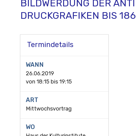
BILDWERDUNG DER ANTI
DRUCKGRAFIKEN BIS 186
Termindetails
WANN
26.06.2019
von
18:15
bis
19:15
ART
Mittwochsvortrag
WO
Haus der Kulturinstitute,