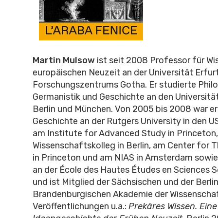
Martin Mulsow
ist seit 2008 Professor für Wi
europäischen Neuzeit an der Universität Erfur
Forschungszentrums Gotha. Er studierte Philo
Germanistik und Geschichte an den Universitä
Berlin und München. Von 2005 bis 2008 war er
Geschichte an der Rutgers University in den U
am Institute for Advanced Study in Princeton
Wissenschaftskolleg in Berlin, am Center for T
in Princeton und am NIAS in Amsterdam sowi
an der École des Hautes Études en Sciences So
und ist Mitglied der Sächsischen und der Berli
Brandenburgischen Akademie der Wissenscha
Veröffentlichungen u.a.:
Prekäres Wissen. Ein