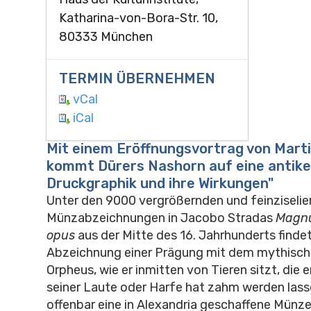
Katharina-von-Bora-Str. 10,
80333 München
TERMIN ÜBERNEHMEN
vCal
iCal
Mit einem Eröffnungsvortrag von Marti
kommt Dürers Nashorn auf eine antik
Druckgraphik und ihre Wirkungen"
Unter den 9000 vergrößernden und feinziselie
Münzabzeichnungen in Jacobo Stradas
Magn
opus
aus der Mitte des 16. Jahrhunderts findet
Abzeichnung einer Prägung mit dem mythisch
Orpheus, wie er inmitten von Tieren sitzt, die 
seiner Laute oder Harfe hat zahm werden lasse
offenbar eine in Alexandria geschaffene Münze