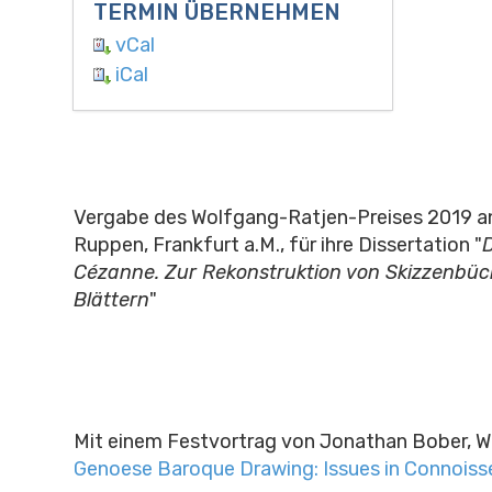
TERMIN ÜBERNEHMEN
vCal
iCal
Vergabe des Wolfgang-Ratjen-Preises 2019 a
Ruppen, Frankfurt a.M., für ihre Dissertation "
D
Cézanne. Zur Rekonstruktion von Skizzenbüc
Blättern
"
Mit einem Festvortrag von
Jonathan Bober, W
Genoese Baroque Drawing: Issues in Connoiss