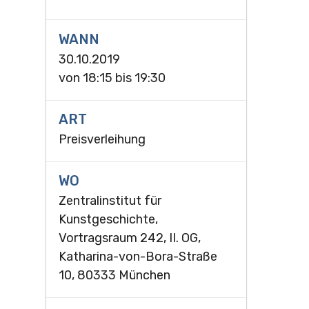
WANN
30.10.2019
von
18:15
bis
19:30
ART
Preisverleihung
WO
Zentralinstitut für
Kunstgeschichte,
Vortragsraum 242, II. OG,
Katharina-von-Bora-Straße
10, 80333 München