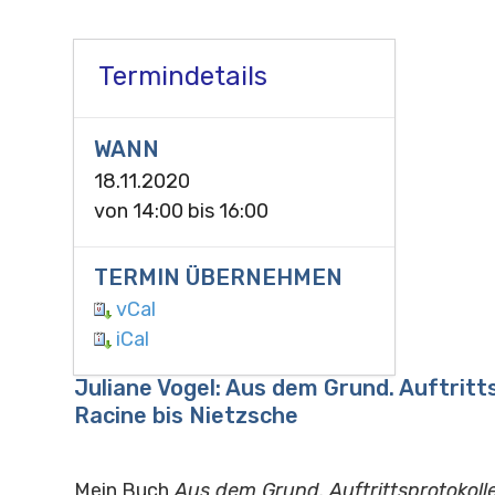
Termindetails
WANN
18.11.2020
von
14:00
bis
16:00
TERMIN ÜBERNEHMEN
vCal
iCal
Juliane Vogel: Aus dem Grund. Auftritt
Racine bis Nietzsche
Mein Buch
Aus dem Grund. Auftrittsprotokolle