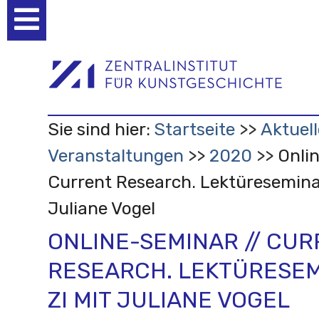
Benutzerspezifische
Werkzeuge
Sie sind hier:
Startseite
Aktuell
Veranstaltungen
2020
Onli
Current Research. Lektüresemina
Juliane Vogel
ONLINE-SEMINAR // CU
RESEARCH. LEKTÜRESE
ZI MIT JULIANE VOGEL