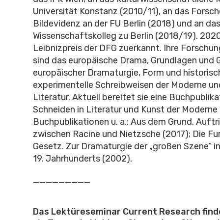
Universität Konstanz (2010/11), an das Forsch
Bildevidenz an der FU Berlin (2018) und an da
Wissenschaftskolleg zu Berlin (2018/19). 2020
Leibnizpreis der DFG zuerkannt. Ihre Forsch
sind das europäische Drama, Grundlagen und 
europäischer Dramaturgie, Form und historisc
experimentelle Schreibweisen der Moderne un
Literatur. Aktuell bereitet sie eine Buchpublik
Schneiden in Literatur und Kunst der Moderne 
Buchpublikationen u. a.: Aus dem Grund. Auftr
zwischen Racine und Nietzsche (2017); Die Fu
Gesetz. Zur Dramaturgie der „großen Szene“ in
19. Jahrhunderts (2002).
_________
Das Lektüreseminar Current Research finde