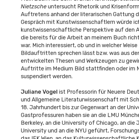
Nietzsche
untersucht Rhetorik und Krisenfor
Auftretens anhand der literarischen Gattung d
Gespräch mit Kunstwissenschaftlern würde ich
kunstwissenschaftliche Perspektive auf den Au
die bereits für die Arbeit an meinem Buch ric
war. Mich interessiert, ob und in welcher Weise
Bildauftritten sprechen lässt bzw. was aus de
entwickelten Thesen und Werkzeugen zu gewin
Auftritte im Medium Bild stattfinden oder im
suspendiert werden.
Juliane Vogel
ist Professorin für Neuere Deut
und Allgemeine Literaturwissenschaft mit S
18. Jahrhundert bis zur Gegenwart an der Univ
Gastprofessuren haben sie an die LMU Münche
Berkeley, an die University of Chicago, an die
University und an die NYU geführt, Forschung
das IFK Wien, an das Kulturwissenschaftliche K