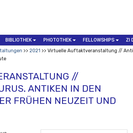
BIBLIOTHEK
PHOTOTHEK
FELLOWSHIPS
ZI 
taltungen
2021
Virtuelle Auftaktveranstaltung // An
ute
ERANSTALTUNG //
RUS. ANTIKEN IN DEN
ER FRÜHEN NEUZEIT UND