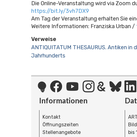
Die Online-Veranstaltung wird via
Zoom
d
https://bit.ly/3vh7DX9
Am Tag der Veranstaltung erhalten Sie ei
Weitere Informationen: Franziska Urban /
Verweise
ANTIQUITATUM THESAURUS. Antiken in den 
Jahrhunderts
Informationen
Da
Kontakt
ART
Öffnungszeiten
Bil
Stellenangebote
bis