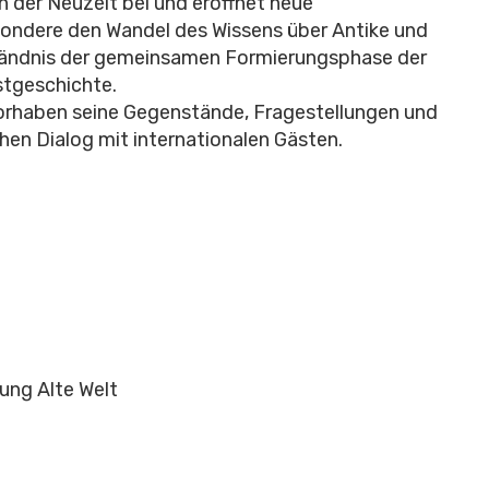
n der Neuzeit bei und eröffnet neue
sondere den Wandel des Wissens über Antike und
ständnis der gemeinsamen Formierungsphase der
stgeschichte.
Vorhaben seine Gegenstände, Fragestellungen und
chen Dialog mit internationalen Gästen.
ung Alte Welt