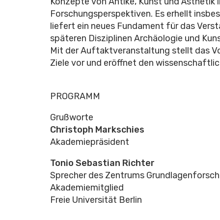
Konzepte von Antike, Kunst und Ästhetik i
Forschungsperspektiven. Es erhellt insbe
liefert ein neues Fundament für das Ver
späteren Disziplinen Archäologie und Kun
Mit der Auftaktveranstaltung stellt das 
Ziele vor und eröffnet den wissenschaftli
PROGRAMM
Grußworte
Christoph Markschies
Akademiepräsident
Tonio Sebastian Richter
Sprecher des Zentrums Grundlagenforsch
Akademiemitglied
Freie Universität Berlin