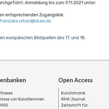
urchgeführt. Anmeldung bis zum 9.11.2021 unter:
nen entsprechenden Zugangslink.
franziska.urban@bbaw.de
europäischen Bildquellen des 17. und 18.
tenbanken
Open Access
theses
Kunstchronik
dnisse von Künstlerinnen
RIHA Journal
 1900
Zeitschrift für