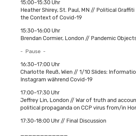
15:00–15:30 Uhr
Heather Shirey, St. Paul, MN // Political Graffiti
the Context of Covid-19
15:30–16:00 Uhr
Brendan Cormier, London // Pandemic Object
- Pause -
16:30–17:00 Uhr
Charlotte Reuß, Wien // 1/10 Slides: Informati
Instagram während Covid-19
17:00–17:30 Uhr
Jeffrey Lin, London // War of truth and account
political propaganda on CCP virus from/in H
17:30-18:00 Uhr // Final Discussion
____________