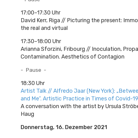
17:00–17:30 Uhr
David Kerr, Riga // Picturing the present: Immo
the real and virtual
17:30–18:00 Uhr
Arianna Sforzini, Fribourg // Inoculation, Prop
Contamination. Aesthetics of Contagion
- Pause -
18:30 Uhr
Artist Talk // Alfredo Jaar (New York): „Betw
and Me“. Artistic Practice in Times of Covid-1
A conversation with the artist by Ursula Ströb
Haug
Donnerstag, 16. Dezember 2021