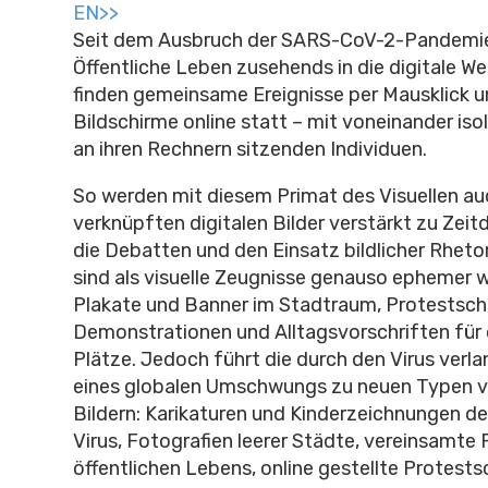
EN>>
Seit dem Ausbruch der SARS-CoV-2-Pandemie 
Öffentliche Leben zusehends in die digitale Wel
finden gemeinsame Ereignisse per Mausklick un
Bildschirme online statt – mit voneinander iso
an ihren Rechnern sitzenden Individuen.
So werden mit diesem Primat des Visuellen au
verknüpften digitalen Bilder verstärkt zu Zei
die Debatten und den Einsatz bildlicher Rhetor
sind als visuelle Zeugnisse genauso ephemer 
Plakate und Banner im Stadtraum, Protestschi
Demonstrationen und Alltagsvorschriften für 
Plätze. Jedoch führt die durch den Virus verla
eines globalen Umschwungs zu neuen Typen 
Bildern: Karikaturen und Kinderzeichnungen de
Virus, Fotografien leerer Städte, vereinsamte 
öffentlichen Lebens, online gestellte Protestsc