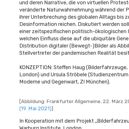
und deren Narrative, die von virtuellen Protest
veränderte Naturwahrnehmung während der 
ihrer Unterbrechung des globalen Alltags bis z
Desinformation reichen. Diskutiert werden sol
einer zeitspezifischen politisch-ökologischen
welchen Einfluss diese auf die ubiquitäre Gene
Distribution digitaler (Bewegt-)Bilder als Abbi
Stellvertreter der pandemischen Realität besit
KONZEPTION: Steffen Haug (Bilderfahrzeuge, 
London) und Ursula Ströbele (Studienzentrum 
Moderne und Gegenwart, ZI München).
[Abbildung: Frankfurter Allgemeine, 22. März 2
(19. Mai 2021)
]
In Kooperation mit dem Projekt „Bilderfahrz
Warburg Institute, London