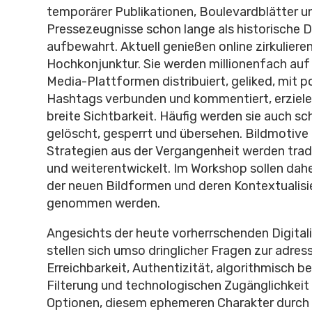
temporärer Publikationen, Boulevardblätter un
Pressezeugnisse schon lange als historische
aufbewahrt. Aktuell genießen online zirkuliere
Hochkonjunktur. Sie werden millionenfach auf 
Media-Plattformen distribuiert, geliked, mit p
Hashtags verbunden und kommentiert, erziele
breite Sichtbarkeit. Häufig werden sie auch sc
gelöscht, gesperrt und übersehen. Bildmotive 
Strategien aus der Vergangenheit werden tradi
und weiterentwickelt. Im Workshop sollen dah
der neuen Bildformen und deren Kontextualisie
genommen werden.
Angesichts der heute vorherrschenden Digitali
stellen sich umso dringlicher Fragen zur adr
Erreichbarkeit, Authentizität, algorithmisch 
Filterung und technologischen Zugänglichkeit
Optionen, diesem ephemeren Charakter durch