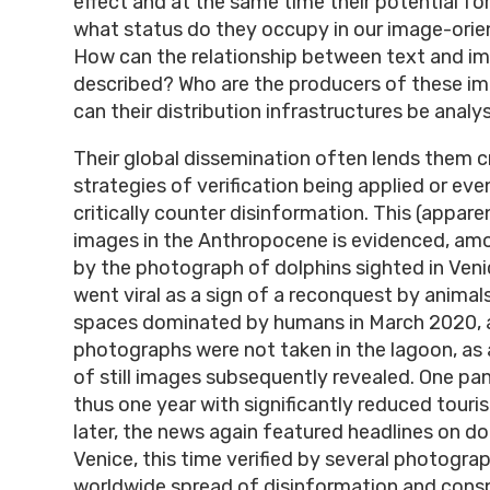
effect and at the same time their potential for
what status do they occupy in our image-orie
How can the relationship between text and i
described? Who are the producers of these i
can their distribution infrastructures be anal
Their global dissemination often lends them cr
strategies of verification being applied or eve
critically counter disinformation. This (appar
images in the Anthropocene is evidenced, amo
by the photograph of dolphins sighted in Veni
went viral as a sign of a reconquest by animal
spaces dominated by humans in March 2020, 
photographs were not taken in the lagoon, as a
of still images subsequently revealed. One pa
thus one year with significantly reduced touris
later, the news again featured headlines on do
Venice, this time verified by several photograp
worldwide spread of disinformation and consp