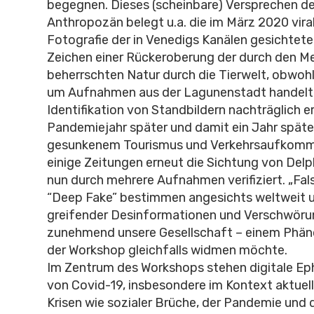
begegnen. Dieses (scheinbare) Versprechen der
Anthropozän belegt u.a. die im März 2020 vir
Fotografie der in Venedigs Kanälen gesichtete
Zeichen einer Rückeroberung der durch den 
beherrschten Natur durch die Tierwelt, obwohl 
um Aufnahmen aus der Lagunenstadt handelte
Identifikation von Standbildern nachträglich e
Pandemiejahr später und damit ein Jahr später
gesunkenem Tourismus und Verkehrsaufkomme
einige Zeitungen erneut die Sichtung von Delp
nun durch mehrere Aufnahmen verifiziert. „Fa
“Deep Fake” bestimmen angesichts weltweit 
greifender Desinformationen und Verschwöru
zunehmend unsere Gesellschaft – einem Phän
der Workshop gleichfalls widmen möchte.
Im Zentrum des Workshops stehen digitale Ep
von Covid-19, insbesondere im Kontext aktuelle
Krisen wie sozialer Brüche, der Pandemie und