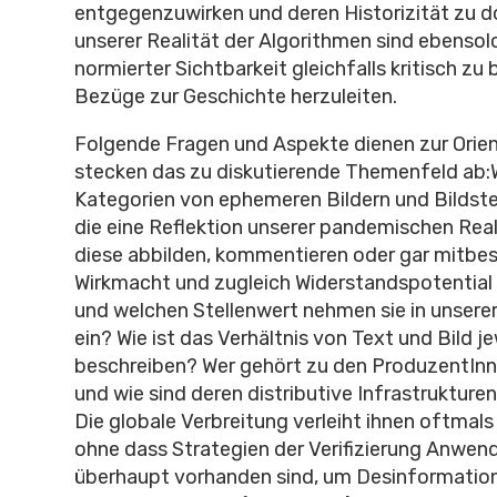
entgegenzuwirken und deren Historizität zu d
unserer Realität der Algorithmen sind ebenso
normierter Sichtbarkeit gleichfalls kritisch zu
Bezüge zur Geschichte herzuleiten.
Folgende Fragen und Aspekte dienen zur Orie
stecken das zu diskutierende Themenfeld ab:
Kategorien von ephemeren Bildern und Bildste
die eine Reflektion unserer pandemischen Real
diese abbilden, kommentieren oder gar mitb
Wirkmacht und zugleich Widerstandspotential i
und welchen Stellenwert nehmen sie in unserer 
ein? Wie ist das Verhältnis von Text und Bild je
beschreiben? Wer gehört zu den ProduzentInne
und wie sind deren distributive Infrastrukture
Die globale Verbreitung verleiht ihnen oftmals
ohne dass Strategien der Verifizierung Anwen
überhaupt vorhanden sind, um Desinformatione