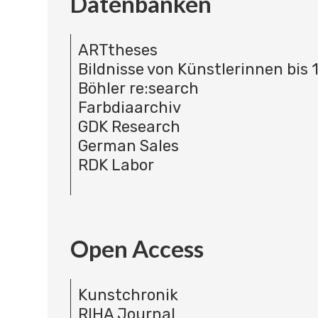
Datenbanken
ARTtheses
Bildnisse von Künstlerinnen bis 
Böhler re:search
Farbdiaarchiv
GDK Research
German Sales
RDK Labor
Open Access
Kunstchronik
RIHA Journal