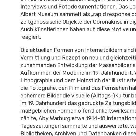
Interviews und Fotodokumentationen. Das Lon
Albert Museum sammelt als „rapid response co
zeitgenössische Objekte der Coronakrise in dig
Auch KünstlerInnen haben auf diese Motive un
reagiert.
Die aktuellen Formen von Internetbildern sind i
Vermittlung und Rezeption neu und gleichzeitig
zunehmenden Entwicklung der Massenbilder s
Aufkommen der Moderne im 19. Jahrhundert. 
Lithographie und dem Holzstich der Illustrier
die Fotografie, den Film und das Fernsehen 
ephemere Bilder die visuelle (Alltags-)Kultur
im 19. Jahrhundert das gedruckte Zeitungsbil
maßgeblichen Formen öffentlichkeitswirksam
zählte, Aby Warburg etwa 1914-18 internation
Tageszeitungen sammelte und auswertete, we
Bibliotheken, Archiven und Datenbanken dies