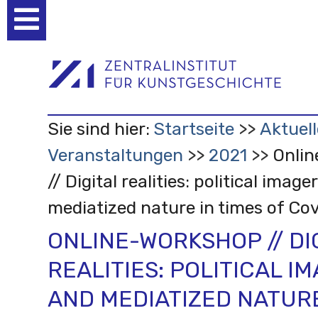
Benutzerspezifische
Werkzeuge
Sie sind hier:
Startseite
Aktuell
Veranstaltungen
2021
Onli
// Digital realities: political image
mediatized nature in times of Co
ONLINE-WORKSHOP // DI
REALITIES: POLITICAL I
AND MEDIATIZED NATURE