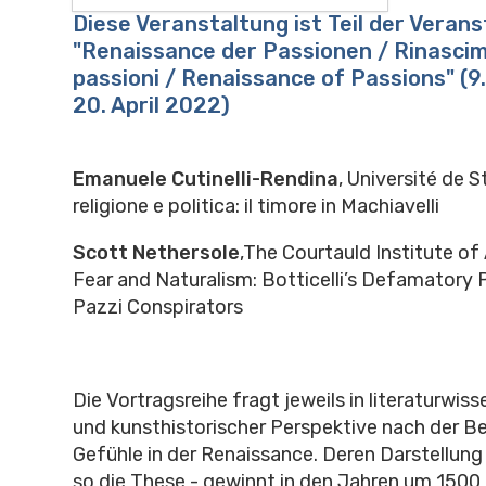
Diese Veranstaltung ist Teil der Veran
"Renaissance der Passionen / Rinascim
passioni / Renaissance of Passions" (9
20. April 2022)
Emanuele Cutinelli-Rendina
, Université de 
religione e politica: il timore in Machiavelli
Scott Nethersole
,The Courtauld Institute of
Fear and Naturalism: Botticelli’s Defamatory P
Pazzi Conspirators
Die Vortragsreihe fragt jeweils in literaturwis
und kunsthistorischer Perspektive nach der B
Gefühle in der Renaissance. Deren Darstellung 
so die These - gewinnt in den Jahren um 150