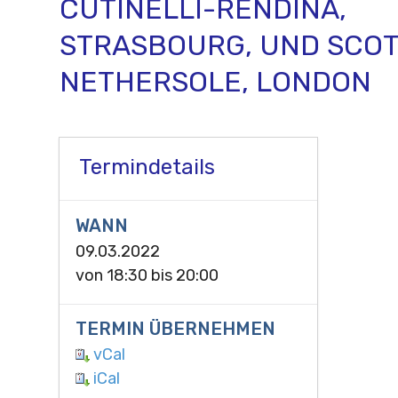
CUTINELLI-RENDINA,
STRASBOURG, UND SCO
NETHERSOLE, LONDON
Termindetails
WANN
09.03.2022
von
18:30
bis
20:00
TERMIN ÜBERNEHMEN
vCal
iCal