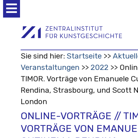
Benutzerspezifische
Werkzeuge
Sie sind hier:
Startseite
Aktuell
Veranstaltungen
2022
Onlin
TIMOR. Vorträge von Emanuele Cut
Rendina, Strasbourg, und Scott N
London
ONLINE-VORTRÄGE // TI
VORTRÄGE VON EMANUE