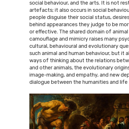
social behaviour, and the arts. It is not res
artefacts; it also occurs in social behavio
people disguise their social status, desire
behind appearances they judge to be mo
or effective. The shared domain of anima
camouflage and mimicry raises many psyc
cultural, behavioural and evolutionary qu
such animal and human behaviour, but it a
ways of thinking about the relations be
and other animals, the evolutionary origin
image-making, and empathy, and new depa
dialogue between the humanities and life 