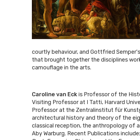
courtly behaviour, and Gottfried Semper's 
that brought together the disciplines wor
camouflage in the arts.
Caroline van Eck
is Professor of the Hist
Visiting Professor at I Tatti, Harvard Uni
Professor at the Zentralinstitut für Kunst
architectural history and theory of the e
classical reception, the anthropology of a
Aby Warburg. Recent Publications include