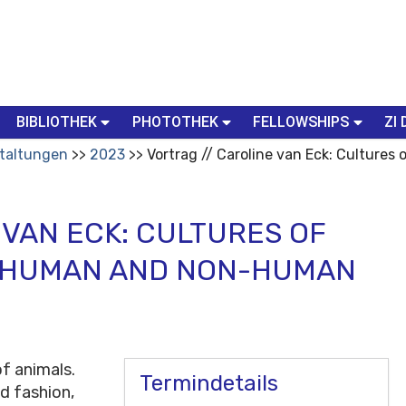
BIBLIOTHEK
PHOTOTHEK
FELLOWSHIPS
ZI 
taltungen
2023
Vortrag // Caroline van Eck: Cultur
 VAN ECK: CULTURES OF
 HUMAN AND NON-HUMAN
f animals.
Termindetails
nd fashion,