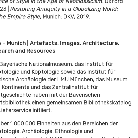
ce of Style in the Age of Neoclassicism
, Oxford
23 |
Restoring Antiquity in a Globalizing World:
the Empire Style
, Munich: DKV, 2019.
 – Munich | Artefacts, Images, Architecture.
earch and Resources
Bayerische Nationalmuseum, das Institut für
tologie und Koptologie sowie das Institut für
sische Archäologie der LMU München, das Museum
 Kontinente und das Zentralinstitut für
tgeschichte haben mit der Bayerischen
tsbibliothek einen gemeinsamen Bibliothekskatalog
ieferservice initiiert.
über 1 000 000 Einheiten aus den Bereichen der
tologie, Archäologie, Ethnologie und