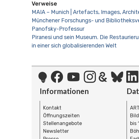
Verweise
MAIA – Munich | Artefacts, Images, Archi
Münchener Forschungs- und Bibliotheksver
Panofsky-Professur
Piranesi und sein Museum. Die Restaurier
in einer sich globalisierenden Welt
Informationen
Da
Kontakt
ART
Öffnungszeiten
Bil
Stellenangebote
bis
Newsletter
Böh
Presse
Far