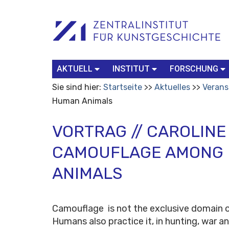
Benutzerspezifische
Suchbegriff
Advanced
Werkzeuge
Search…
AKTUELL
INSTITUT
FORSCHUNG
Sie sind hier:
Startseite
Aktuelles
Verans
Human Animals
VORTRAG // CAROLINE
CAMOUFLAGE AMONG
ANIMALS
Camouflage is not the exclusive domain o
Humans also practice it, in hunting, war a