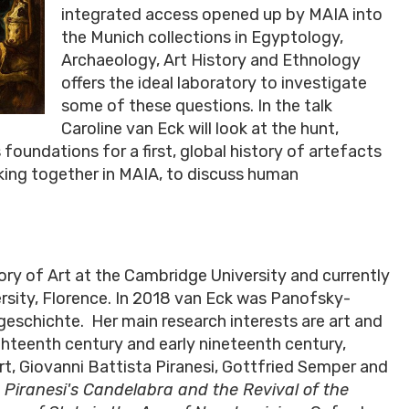
integrated access opened up by MAIA into
the Munich collections in Egyptology,
Archaeology, Art History and Ethnology
offers the ideal laboratory to investigate
some of these questions. In the talk
Caroline van Eck will look at the hunt,
foundations for a first, global history of artefacts
king together in MAIA, to discuss human
ory of Art at the Cambridge University and currently
versity, Florence. In 2018 van Eck was Panofsky-
geschichte. Her main research interests are art and
ighteenth century and early nineteenth century,
rt, Giovanni Battista Piranesi, Gottfried Semper and
:
Piranesi's Candelabra and the Revival of the