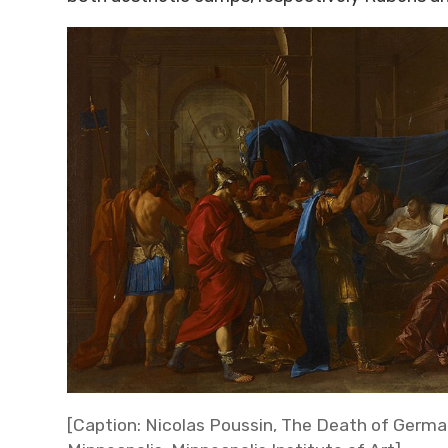
[Caption: Nicolas Poussin, The Death of Germa