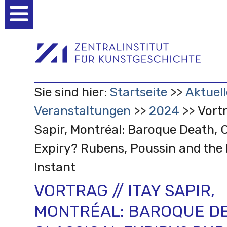
Benutzerspezifische
Werkzeuge
Sie sind hier:
Startseite
Aktuell
Veranstaltungen
2024
Vortr
Sapir, Montréal: Baroque Death, C
Expiry? Rubens, Poussin and the 
Instant
VORTRAG // ITAY SAPIR,
MONTRÉAL: BAROQUE DE