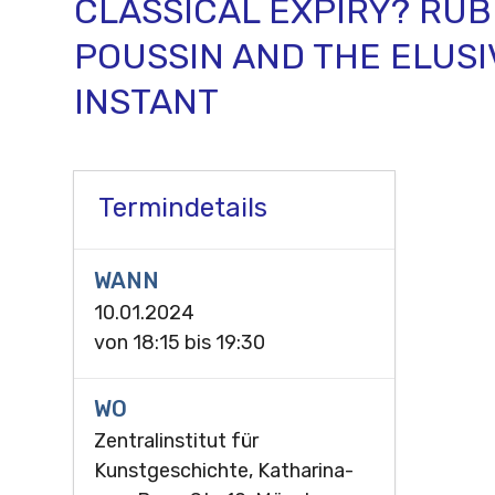
CLASSICAL EXPIRY? RUB
POUSSIN AND THE ELUSI
INSTANT
Termindetails
WANN
10.01.2024
von
18:15
bis
19:30
WO
Zentralinstitut für
Kunstgeschichte, Katharina-