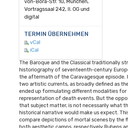
von-Bora-Str. 10, München,
Vortragssaal 242, II. OG und
digital
TERMIN ÜBERNEHMEN
vCal
iCal
The Baroque and the Classical traditionally st
historiography of seventeenth-century Europe
the aftermath of the Caravagesque episode. I
two artistic currents, as broadly defined as th
ended up formulating different modalities for
representation of death events. But the oppos
that subject matter, is not necessarily what th
historical narrative would make us expect. This
compare depictions of mortal scenes by the f
both aesthetic camps, respectively Rubens an