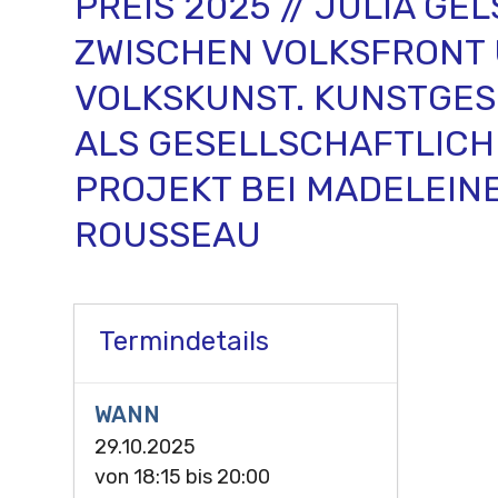
PREIS 2025 // JULIA GE
ZWISCHEN VOLKSFRONT
VOLKSKUNST. KUNSTGE
ALS GESELLSCHAFTLICH
PROJEKT BEI MADELEIN
ROUSSEAU
Termindetails
WANN
29.10.2025
von
18:15
bis
20:00