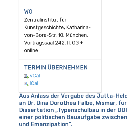
WO
Zentralinstitut für
Kunstgeschichte, Katharina-
von-Bora-Str. 10, München,
Vortragssaal 242, II. OG +
online
TERMIN ÜBERNEHMEN
vCal
iCal
Aus Anlass der Vergabe des Jutta-Hel
an Dr. Dina Dorothea Falbe, Wismar, für
Dissertation „Typenschulbau in der DD
einer politischen Bauaufgabe zwische
und Emanzipation“.