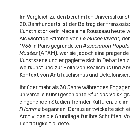
Im Vergleich zu den berühmten Universalkuns
20. Jahrhunderts ist der Beitrag der französi
Kunsthistorikerin Madeleine Rousseau heute w
Als wichtige Stimme von
Le Musée vivant,
der
1936 in Paris gegründeten
Association Popula
Musées
(APAM),
war sie jedoch eine prägende 
Kunstszene und engagierte sich in Debatten z
Weltkunst und zur Rolle von Realismus und Ab
Kontext von Antifaschismus und Dekolonisier
Ihr über mehr als 30 Jahre währendes Engagem
universelle Kunstgeschichte «für das Volk» gr
eingehenden Studien fremder Kulturen, die im
l’Homme
begannen. Daraus entwickelte sich e
Archiv, das die Grundlage für ihre Schriften, V
Lehrtätigkeit bildete.