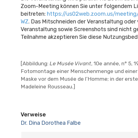
Zoom-Meeting können Sie unter folgendem L
beitreten:
https://us02web.zoom.us/meeting
WZ
. Das Mitschneiden der Veranstaltung oder 
Veranstaltung sowie Screenshots sind nicht ge
Teilnahme akzeptieren Sie diese Nutzungsbe
[Abbildung:
Le Musée Vivant
, 10e année, n° 5, 
Fotomontage einer Menschenmenge und einer
Maske vor dem Musée de l’Homme; in der erste
Madeleine Rousseau.]
Verweise
Dr. Dina Dorothea Falbe