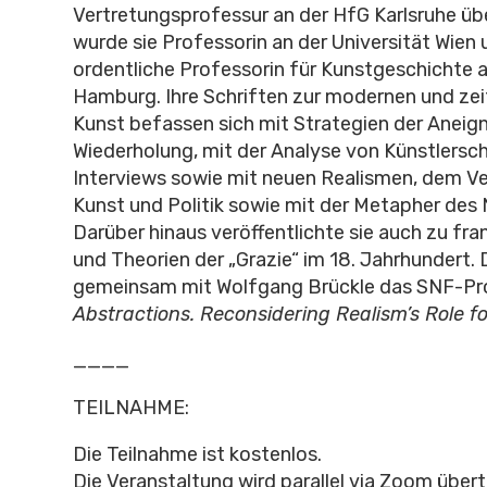
Vertretungsprofessur an der HfG Karlsruhe ü
wurde sie Professorin an der Universität Wien
ordentliche Professorin für Kunstgeschichte a
Hamburg. Ihre Schriften zur modernen und ze
Kunst befassen sich mit Strategien der Aneig
Wiederholung, mit der Analyse von Künstlersch
Interviews sowie mit neuen Realismen, dem Ve
Kunst und Politik sowie mit der Metapher des
Darüber hinaus veröffentlichte sie auch zu fr
und Theorien der „Grazie“ im 18. Jahrhundert. D
gemeinsam mit Wolfgang Brückle das SNF-Pr
Abstractions. Reconsidering Realism’s Role f
____
TEILNAHME:
Die Teilnahme ist kostenlos.
Die Veranstaltung wird parallel via Zoom über