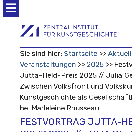
Benutzerspezifische
Werkzeuge
Sie sind hier:
Startseite
Aktuell
Veranstaltungen
2025
Fest
Jutta-Held-Preis 2025 // Julia G
Zwischen Volksfront und Volksku
Kunstgeschichte als Gesellschaftl
bei Madeleine Rousseau
FESTVORTRAG JUTTA-H