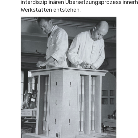
interdisziplinären Übersetzungsprozess innerh
Werkstätten entstehen.