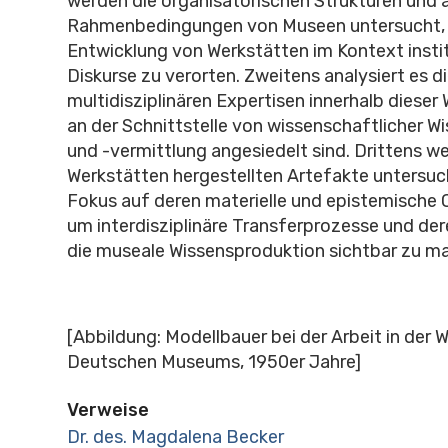
werden die organisatorischen Strukturen und 
Rahmenbedingungen von Museen untersucht, 
Entwicklung von Werkstätten im Kontext instit
Diskurse zu verorten. Zweitens analysiert es d
multidisziplinären Expertisen innerhalb dieser 
an der Schnittstelle von wissenschaftlicher W
und -vermittlung angesiedelt sind. Drittens we
Werkstätten hergestellten Artefakte untersuc
Fokus auf deren materielle und epistemische 
um interdisziplinäre Transferprozesse und der
die museale Wissensproduktion sichtbar zu m
[Abbildung: Modellbauer bei der Arbeit in der 
Deutschen Museums, 1950er Jahre]
Verweise
Dr. des. Magdalena Becker