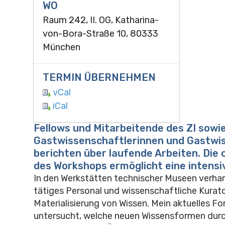
WO
Raum 242, II. OG, Katharina-
von-Bora-Straße 10, 80333
München
TERMIN ÜBERNEHMEN
vCal
iCal
Fellows und Mitarbeitende des ZI sowi
Gastwissenschaftlerinnen und Gastwi
berichten über laufende Arbeiten. Die
des Workshops ermöglicht eine intensi
In den Werkstätten technischer Museen verhan
tätiges Personal und wissenschaftliche Kurato
Materialisierung von Wissen. Mein aktuelles F
untersucht, welche neuen Wissensformen dur