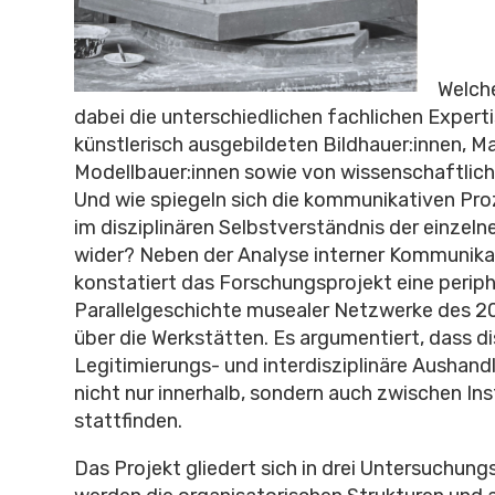
Welche
dabei die unterschiedlichen fachlichen Expert
künstlerisch ausgebildeten Bildhauer:innen, Ma
Modellbauer:innen sowie von wissenschaftlich
Und wie spiegeln sich die kommunikativen Pr
im disziplinären Selbstverständnis der einzeln
wider? Neben der Analyse interner Kommunik
konstatiert das Forschungsprojekt eine perip
Parallelgeschichte musealer Netzwerke des 2
über die Werkstätten. Es argumentiert, dass di
Legitimierungs- und interdisziplinäre Aushan
nicht nur innerhalb, sondern auch zwischen Ins
stattfinden.
Das Projekt gliedert sich in drei Untersuchun