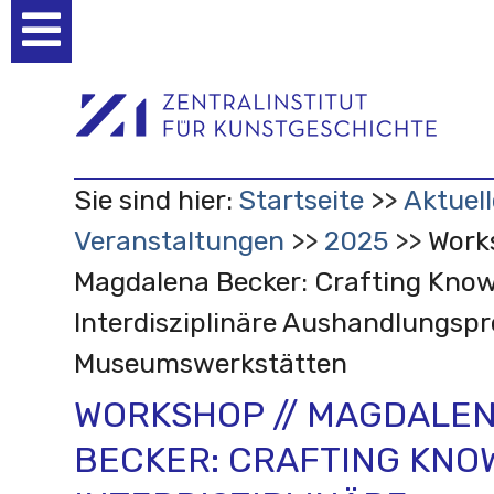
Benutzerspezifische
Werkzeuge
Sie sind hier:
Startseite
Aktuell
Veranstaltungen
2025
Work
Magdalena Becker: Crafting Know
Interdisziplinäre Aushandlungspr
Museumswerkstätten
WORKSHOP // MAGDALE
BECKER: CRAFTING KNO