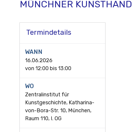
MÜNCHNER KUNSTHAND
Termindetails
WANN
16.06.2026
von
12:00
bis
13:00
WO
Zentralinstitut für
Kunstgeschichte, Katharina-
von-Bora-Str. 10, München,
Raum 110, I. OG