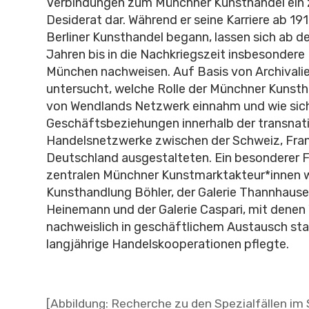
Verbindungen zum Münchner Kunsthandel ein 
Desiderat dar. Während er seine Karriere ab 191
Berliner Kunsthandel begann, lassen sich ab d
Jahren bis in die Nachkriegszeit insbesondere
München nachweisen. Auf Basis von Archivalie
untersucht, welche Rolle der Münchner Kunsth
von Wendlands Netzwerk einnahm und wie sich
Geschäftsbeziehungen innerhalb der transnat
Handelsnetzwerke zwischen der Schweiz, Fran
Deutschland ausgestalteten. Ein besonderer F
zentralen Münchner Kunstmarktakteur*innen w
Kunsthandlung Böhler, der Galerie Thannhauser
Heinemann und der Galerie Caspari, mit dene
nachweislich in geschäftlichem Austausch sta
langjährige Handelskooperationen pflegte.
[Abbildung: Recherche zu den Spezialfällen im