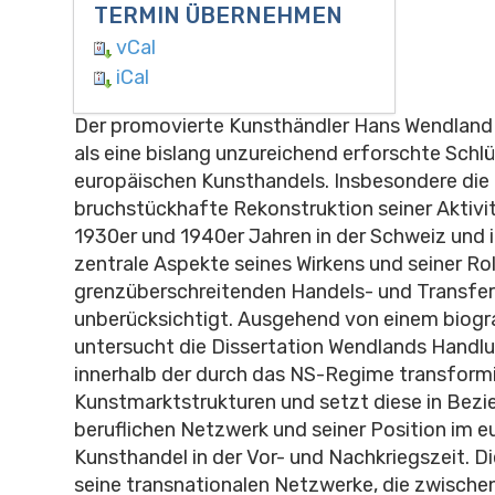
TERMIN ÜBERNEHMEN
vCal
iCal
Der promovierte Kunsthändler Hans Wendland 
als eine bislang unzureichend erforschte Schlü
europäischen Kunsthandels. Insbesondere die 
bruchstückhafte Rekonstruktion seiner Aktivit
1930er und 1940er Jahren in der Schweiz und i
zentrale Aspekte seines Wirkens und seiner Rol
grenzüberschreitenden Handels- und Transfe
unberücksichtigt. Ausgehend von einem biogr
untersucht die Dissertation Wendlands Handl
innerhalb der durch das NS-Regime transform
Kunstmarktstrukturen und setzt diese in Bez
beruflichen Netzwerk und seiner Position im 
Kunsthandel in der Vor- und Nachkriegszeit. Di
seine transnationalen Netzwerke, die zwische