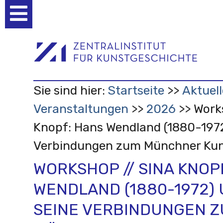
Benutzerspezifische
Werkzeuge
Sie sind hier:
Startseite
Aktuell
Veranstaltungen
2026
Work
Knopf: Hans Wendland (1880-1972
Verbindungen zum Münchner Kun
WORKSHOP // SINA KNOP
WENDLAND (1880-1972)
SEINE VERBINDUNGEN 