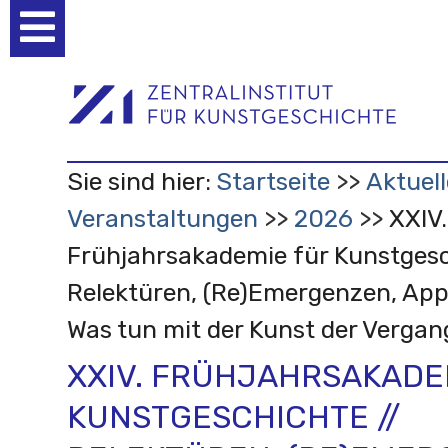
Benutzerspezifische
Werkzeuge
Sie sind hier:
Startseite
Aktuell
Veranstaltungen
2026
XXIV.
Frühjahrsakademie für Kunstgesc
Relektüren, (Re)Emergenzen, App
Was tun mit der Kunst der Vergan
XXIV. FRÜHJAHRSAKADE
KUNSTGESCHICHTE //