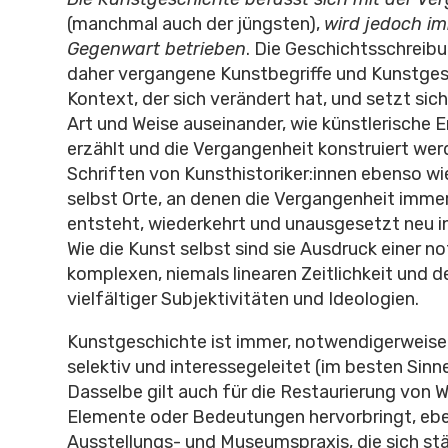
(manchmal auch der jüngsten),
wird jedoch im
Gegenwart betrieben
. Die Geschichtsschreib
daher vergangene Kunstbegriffe und Kunstges
Kontext, der sich verändert hat, und setzt sich 
Art und Weise auseinander, wie künstlerische 
erzählt und die Vergangenheit konstruiert werd
Schriften von Kunsthistoriker:innen ebenso w
selbst Orte, an denen die Vergangenheit imme
entsteht, wiederkehrt und unausgesetzt neu in
Wie die Kunst selbst sind sie Ausdruck einer 
komplexen, niemals linearen Zeitlichkeit und
vielfältiger Subjektivitäten und Ideologien.
Kunstgeschichte ist immer, notwendigerweise,
selektiv und interessegeleitet (im besten Sinn
Dasselbe gilt auch für die Restaurierung von W
Elemente oder Bedeutungen hervorbringt, ebe
Ausstellungs- und Museumspraxis, die sich st