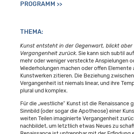
PROGRAMM
>>
THEMA:
Kunst entsteht in der Gegenwart, blickt aber
Vergangenheit zurück
. Sie kann sich subtil a
mehr oder weniger versteckte Anspielungen o
Wiederholungen machen oder offen Elemente
Kunstwerken zitieren. Die Beziehung zwische
Vergangenheit ist niemals linear, und ihre Tem
plural und komplex.
Für die „westliche“ Kunst ist die Renaissance 
Sinnbild (oder sogar die Apotheose) einer Kunst
weiten Teilen imaginierte Vergangenheit zurück
nachbildet, um letztlich etwas Neues zu schaff
Renaissance ist untrennbar mit der Erfindung e