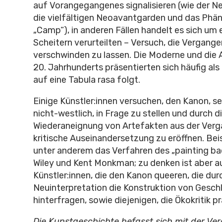
auf Vorangegangenes signalisieren (wie der N
die vielfältigen Neoavantgarden und das Ph
„Camp“), in anderen Fällen handelt es sich um 
Scheitern verurteilten – Versuch, die Vergange
verschwinden zu lassen. Die Moderne und die
20. Jahrhunderts präsentierten sich häufig al
auf eine Tabula rasa folgt.
Einige Künstler:innen versuchen, den Kanon, se
nicht-westlich, in Frage zu stellen und durch d
Wiederaneignung von Artefakten aus der Verg
kritische Auseinandersetzung zu eröffnen. Beis
unter anderem das Verfahren des „painting ba
Wiley und Kent Monkman; zu denken ist aber a
Künstler:innen, die den Kanon queeren, die dur
Neuinterpretation die Konstruktion von Gesch
hinterfragen, sowie diejenigen, die Ökokritik pr
Die Kunstgeschichte befasst sich mit der Ve