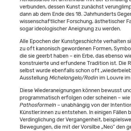
verbunden, dessen Kunst zunächst verunglim
dann ab dem Ende des 18. Jahrhunderts Gege
wissenschaftlicher Forschung, ästhetischer F
sogar ideologischer Aneignung zu werden.
Alle Epochen der Kunstgeschichte verhalten 
zu oft kanonisch gewordenen Formen, Symbol
die sie geerbt haben – ein Erbe, das ebenso wi
konstruierte und erfundene Tradition ist. Die
selbst wurde ebenfalls schon oft „wiederbelebt
Ausstellung
Michelangelo/Rodin
im Louvre im 
Diese Wiederaneignungen können bewusst un
programmatisch erfolgen oder scheinen – wie
Pathosformeln
– unabhängig von der Intentio
Künstler:innen zu entstehen. In einigen Fällen b
Verdinglichung der Vergangenheit, beispielswe
Bewegungen, die mit der Vorsilbe „Neo“ den ge