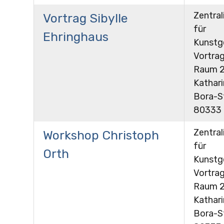
Zentral
Vortrag Sibylle
für
Ehringhaus
Kunstg
Vortrag
Raum 24
Kathar
Bora-St
80333
Zentral
Workshop Christoph
für
Orth
Kunstg
Vortrag
Raum 24
Kathar
Bora-St