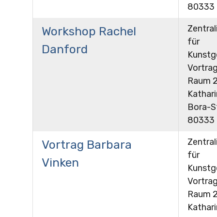
80333
Zentral
Workshop Rachel
für
Danford
Kunstg
Vortrag
Raum 24
Kathar
Bora-St
80333
Zentral
Vortrag Barbara
für
Vinken
Kunstg
Vortrag
Raum 24
Kathar