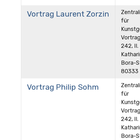
Zentral
Vortrag Laurent Zorzin
für
Kunstg
Vortra
242, II.
Kathar
Bora-St
80333
Zentral
Vortrag Philip Sohm
für
Kunstg
Vortra
242, II.
Kathar
Bora-St