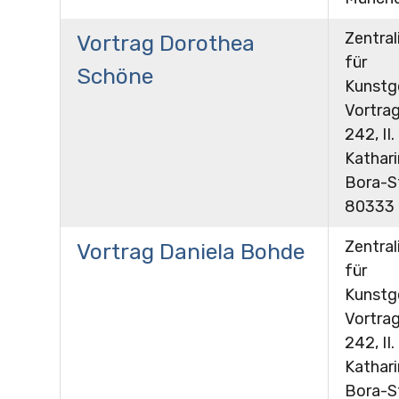
Zentral
Vortrag Dorothea
für
Schöne
Kunstg
Vortra
242, II.
Kathar
Bora-St
80333
Zentral
Vortrag Daniela Bohde
für
Kunstg
Vortra
242, II.
Kathar
Bora-St