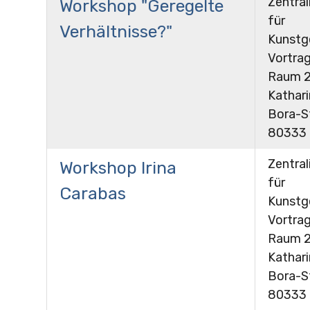
Zentral
Workshop "Geregelte
für
Verhältnisse?"
Kunstg
Vortrag
Raum 24
Kathar
Bora-St
80333
Zentral
Workshop Irina
für
Carabas
Kunstg
Vortrag
Raum 24
Kathar
Bora-St
80333