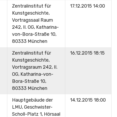
Zentralinstitut für
17.12.2015 14:00
Kunstgeschichte,
Vortragssaal Raum
242, II. OG, Katharina-
von-Bora-Straße 10,
80333 München
Zentralinstitut für
16.12.2015 18:15
Kunstgeschichte,
Vortragsraum 242, II.
OG, Katharina-von-
Bora-Straße 10,
80333 München
Hauptgebäude der
14.12.2015 18:00
LMU, Geschwister-
Scholl-Platz 1, Hörsaal