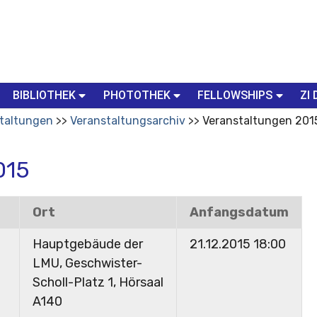
BIBLIOTHEK
PHOTOTHEK
FELLOWSHIPS
ZI 
taltungen
Veranstaltungsarchiv
Veranstaltungen 201
015
Ort
Anfangsdatum
Hauptgebäude der
21.12.2015 18:00
LMU, Geschwister-
Scholl-Platz 1, Hörsaal
A140