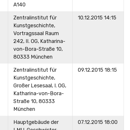
A140
Zentralinstitut für
10.12.2015 14:15
Kunstgeschichte,
Vortragssaal Raum
242, II. OG, Katharina-
von-Bora-Straße 10,
80333 München
Zentralinstitut für
09.12.2015 18:15
Kunstgeschichte,
Großer Lesesaal, I. OG,
Katharina-von-Bora-
Straße 10, 80333
München
Hauptgebäude der
07.12.2015 18:00
LMU, Geschwister-