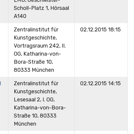
Scholl-Platz 1, Hörsaal
A140
Zentralinstitut für
02.12.2015 18:15
Kunstgeschichte,
Vortragsraum 242, II.
OG, Katharina-von-
Bora-Straße 10,
80333 München
I
Zentralinstitut für
02.12.2015 14:15
Kunstgeschichte,
Lesesaal 2, I. OG,
Katharina-von-Bora-
Straße 10, 80333
München