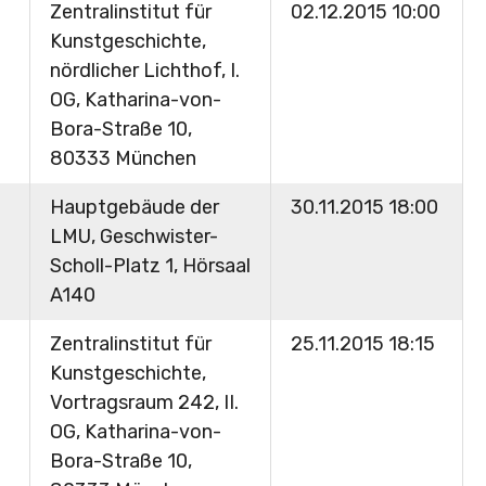
Zentralinstitut für
02.12.2015 10:00
Kunstgeschichte,
nördlicher Lichthof, I.
OG, Katharina-von-
Bora-Straße 10,
80333 München
Hauptgebäude der
30.11.2015 18:00
LMU, Geschwister-
Scholl-Platz 1, Hörsaal
A140
Zentralinstitut für
25.11.2015 18:15
Kunstgeschichte,
Vortragsraum 242, II.
OG, Katharina-von-
Bora-Straße 10,