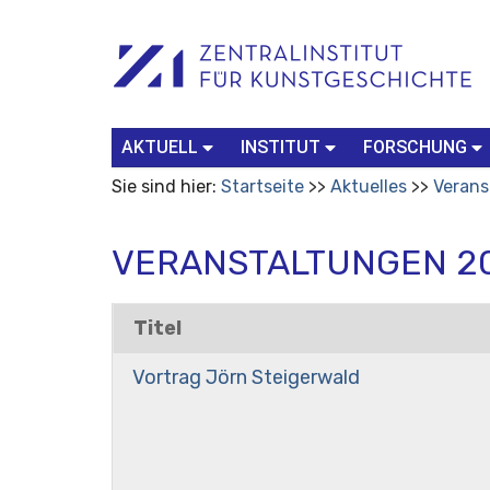
Benutzerspezifische
Suchbegriff
Advanced
Werkzeuge
Search…
AKTUELL
INSTITUT
FORSCHUNG
Sie sind hier:
Startseite
Aktuelles
Verans
VERANSTALTUNGEN 2
Titel
Vortrag Jörn Steigerwald