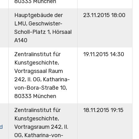
80333 München
Hauptgebäude der
23.11.2015 18:00
LMU, Geschwister-
Scholl-Platz 1, Hörsaal
A140
Zentralinstitut für
19.11.2015 14:30
Kunstgeschichte,
Vortragssaal Raum
242, II. OG, Katharina-
von-Bora-Straße 10,
80333 München
Zentralinstitut für
18.11.2015 19:15
Kunstgeschichte,
nd
Vortragsraum 242, II.
OG, Katharina-von-