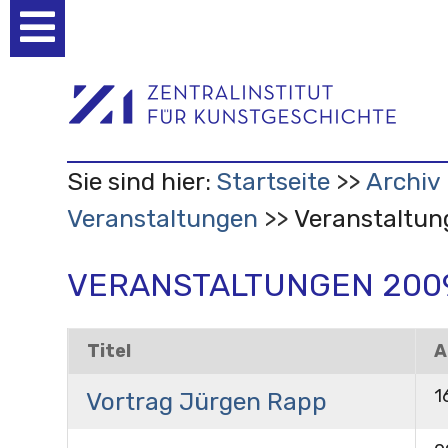
Benutzerspezifische
Werkzeuge
Sie sind hier:
Startseite
Archiv
Veranstaltungen
Veranstaltu
VERANSTALTUNGEN 200
Titel
A
1
Vortrag Jürgen Rapp