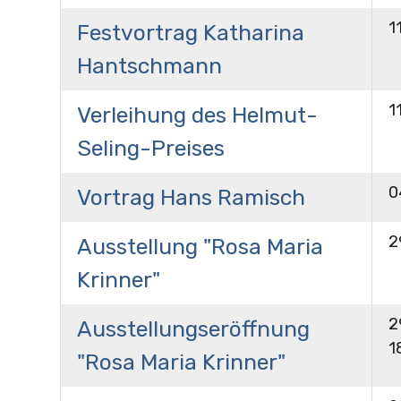
1
Festvortrag Katharina
Hantschmann
1
Verleihung des Helmut-
Seling-Preises
0
Vortrag Hans Ramisch
2
Ausstellung "Rosa Maria
Krinner"
2
Ausstellungseröffnung
1
"Rosa Maria Krinner"