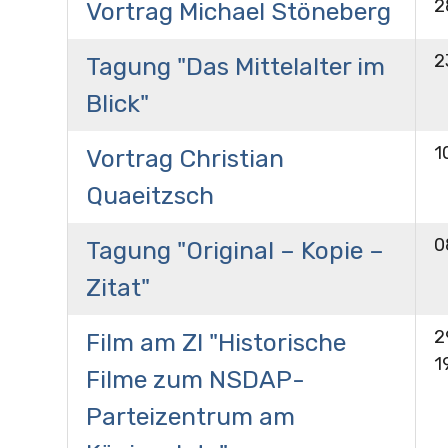
2
Vortrag Michael Stöneberg
2
Tagung "Das Mittelalter im
Blick"
1
Vortrag Christian
Quaeitzsch
0
Tagung "Original – Kopie –
Zitat"
2
Film am ZI "Historische
1
Filme zum NSDAP-
Parteizentrum am