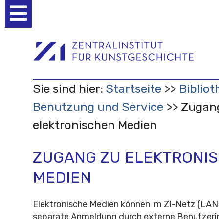
Benutzerspezifische
Werkzeuge
Sie sind hier:
Startseite
Bibliot
Benutzung und Service
Zugan
elektronischen Medien
ZUGANG ZU ELEKTRONI
MEDIEN
Elektronische Medien können im ZI-Netz (LA
separate Anmeldung durch externe Benutzeri