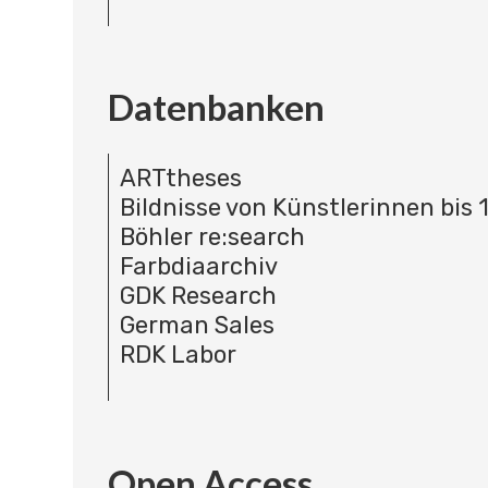
Datenbanken
ARTtheses
Bildnisse von Künstlerinnen bis 
Böhler re:search
Farbdiaarchiv
GDK Research
German Sales
RDK Labor
Open Access