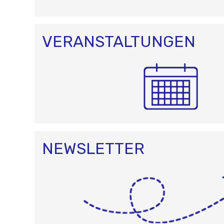
I
O
N
VERANSTALTUNGEN
NEWSLETTER