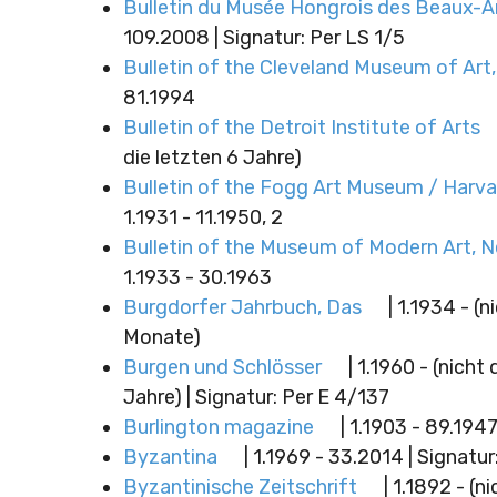
Bulletin du Musée Hongrois des Beaux-A
109.2008 | Signatur: Per LS 1/5
Bulletin of the Cleveland Museum of Art
81.1994
Bulletin of the Detroit Institute of Arts
die letzten 6 Jahre)
Bulletin of the Fogg Art Museum / Harva
1.1931 - 11.1950, 2
Bulletin of the Museum of Modern Art, N
1.1933 - 30.1963
Burgdorfer Jahrbuch, Das
| 1.1934 - (n
Monate)
Burgen und Schlösser
| 1.1960 - (nicht 
Jahre) | Signatur: Per E 4/137
Burlington magazine
| 1.1903 - 89.194
Byzantina
| 1.1969 - 33.2014 | Signatur
Byzantinische Zeitschrift
| 1.1892 - (n