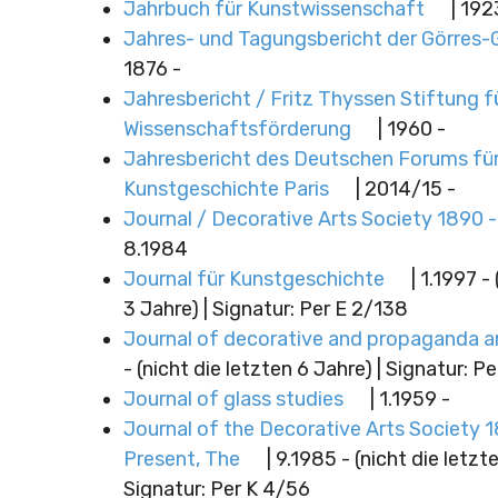
Jahrbuch für Kunstwissenschaft
| 192
Jahres- und Tagungsbericht der Görres-
1876 -
Jahresbericht / Fritz Thyssen Stiftung f
Wissenschaftsförderung
| 1960 -
Jahresbericht des Deutschen Forums fü
Kunstgeschichte Paris
| 2014/15 -
Journal / Decorative Arts Society 1890 
8.1984
Journal für Kunstgeschichte
| 1.1997 -
3 Jahre) | Signatur: Per E 2/138
Journal of decorative and propaganda ar
- (nicht die letzten 6 Jahre) | Signatur: 
Journal of glass studies
| 1.1959 -
Journal of the Decorative Arts Society 1
Present, The
| 9.1985 - (nicht die letzt
Signatur: Per K 4/56