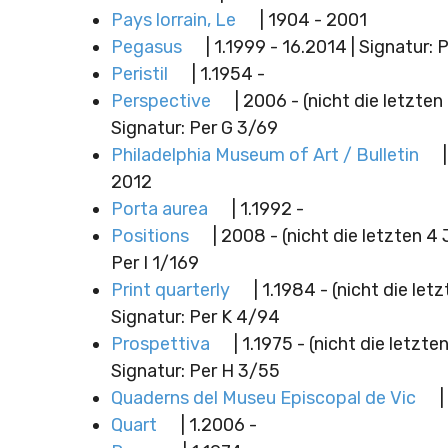
Pays lorrain, Le
| 1904 - 2001
Pegasus
| 1.1999 - 16.2014 | Signatur: 
Peristil
| 1.1954 -
Perspective
| 2006 - (nicht die letzten
Signatur: Per G 3/69
Philadelphia Museum of Art / Bulletin
|
2012
Porta aurea
| 1.1992 -
Positions
| 2008 - (nicht die letzten 4 
Per I 1/169
Print quarterly
| 1.1984 - (nicht die letz
Signatur: Per K 4/94
Prospettiva
| 1.1975 - (nicht die letzten
Signatur: Per H 3/55
Quaderns del Museu Episcopal de Vic
|
Quart
| 1.2006 -