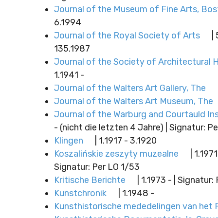
Journal of the Museum of Fine Arts, Bo
6.1994
Journal of the Royal Society of Arts
| 
135.1987
Journal of the Society of Architectural H
1.1941 -
Journal of the Walters Art Gallery, The
Journal of the Walters Art Museum, The
Journal of the Warburg and Courtauld Ins
- (nicht die letzten 4 Jahre) | Signatur: P
Klingen
| 1.1917 - 3.1920
Koszalińskie zeszyty muzealne
| 1.1971
Signatur: Per LO 1/53
Kritische Berichte
| 1.1973 - | Signatur:
Kunstchronik
| 1.1948 -
Kunsthistorische mededelingen van het 