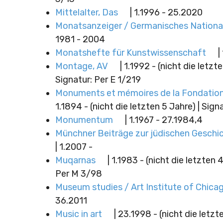
Mittelalter, Das
| 1.1996 - 25.2020
Monatsanzeiger / Germanisches Nation
1981 - 2004
Monatshefte für Kunstwissenschaft
|
Montage, AV
| 1.1992 - (nicht die letzt
Signatur: Per E 1/219
Monuments et mémoires de la Fondation
1.1894 - (nicht die letzten 5 Jahre) | Sign
Monumentum
| 1.1967 - 27.1984,4
Münchner Beiträge zur jüdischen Geschic
| 1.2007 -
Muqarnas
| 1.1983 - (nicht die letzten 4
Per M 3/98
Museum studies / Art Institute of Chica
36.2011
Music in art
| 23.1998 - (nicht die letzt