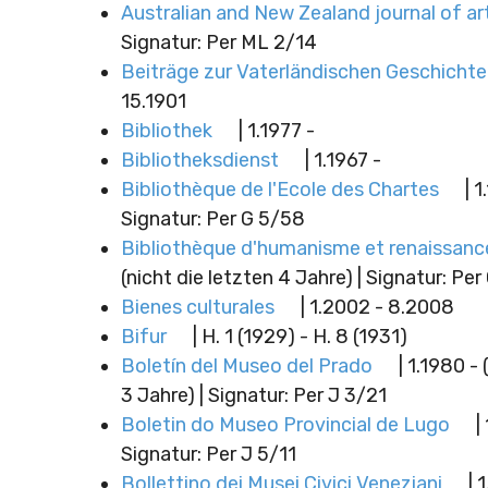
Australian and New Zealand journal of ar
Signatur: Per ML 2/14
Beiträge zur Vaterländischen Geschichte
15.1901
Bibliothek
| 1.1977 -
Bibliotheksdienst
| 1.1967 -
Bibliothèque de l'Ecole des Chartes
| 1
Signatur: Per G 5/58
Bibliothèque d'humanisme et renaissanc
(nicht die letzten 4 Jahre) | Signatur: Per
Bienes culturales
| 1.2002 - 8.2008
Bifur
| H. 1 (1929) - H. 8 (1931)
Boletín del Museo del Prado
| 1.1980 - 
3 Jahre) | Signatur: Per J 3/21
Boletin do Museo Provincial de Lugo
|
Signatur: Per J 5/11
Bollettino dei Musei Civici Veneziani
| 