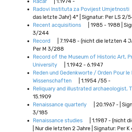
Racar
| 1.1974 -
Radovi Instituta za Povijest Umjetnosti
das letzte Jahr) 4° | Signatur: Per LS 2/
Recent acquisitions
| 1985 - 1988 | Sig
3/244
Record
| 7.1948 - (nicht die letzten 4 J
Per M 3/288
Record of the Museum of Historic Art, P
University
| 1.1942 - 6.1947
Reden und Gedenkworte / Orden Pour le 
Wissenschaften
| 1.1954 /55 -
Reliquary and illustrated archaeologist, 
15.1909
Renaissance quarterly
| 20.1967 - | Sig
3/185
Renaissance studies
| 1.1987 - (nicht d
| Nur die letzten 2 Jahre | Signatur: Per K