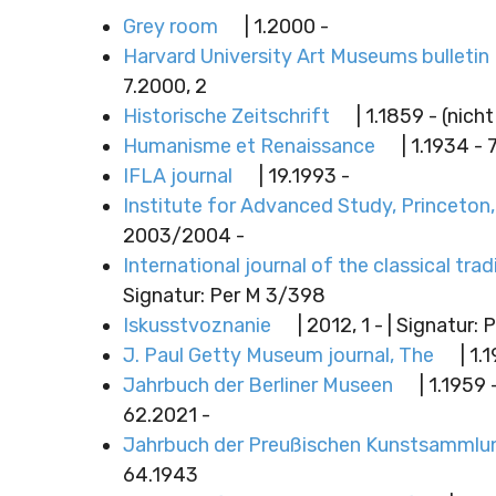
Grey room
| 1.2000 -
Harvard University Art Museums bulletin
7.2000, 2
Historische Zeitschrift
| 1.1859 - (nich
Humanisme et Renaissance
| 1.1934 - 
IFLA journal
| 19.1993 -
Institute for Advanced Study, Princeton
2003/2004 -
International journal of the classical trad
Signatur: Per M 3/398
Iskusstvoznanie
| 2012, 1 - | Signatur:
J. Paul Getty Museum journal, The
| 1.
Jahrbuch der Berliner Museen
| 1.1959 
62.2021 -
Jahrbuch der Preußischen Kunstsammlu
64.1943