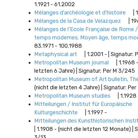
1.1921 - 61.2002
Mélanges d'archéologie et d'histoire
| 
Mélanges de la Casa de Velazquez
| 19
Mélanges de l'Ecole Française de Rome 
temps modernes. Moyen âge, temps mo
83.1971 - 100.1988
Metaphysical art
| 1.2001 - | Signatur:
Metropolitan Museum journal
| 1.1968 -
letzten 6 Jahre) | Signatur: Per M 3/245
Metropolitan Museum of Art bulletin, Th
(nicht die letzten 4 Jahre) | Signatur: Pe
Metropolitan Museum studies
| 1.1928
Mitteilungen / Institut für Europäische
Kulturgeschichte
| 1.1997 -
Mitteilungen des Kunsthistorischen Instit
| 1.1908 - (nicht die letzten 12 Monate) | 
3/13