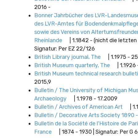
2016 -
Bonner Jahrbücher des LVR-Landesmus
des LVR-Amtes für Bodendenkmalpflege
sowie des Vereins von Altertumsfreunde
Rheinlande
| 1.1842 - (nicht die letzten
Signatur: Per EZ 22/126
British Library journal, The
| 1.1975 - 2
British Museum quarterly, The
| 1.1926 
British Museum technical research bullet
2015,9
Bulletin / The University of Michigan M
Archaeology
| 1.1978 - 17.2009
Bulletin / Archives of American Art
| 1
Bulletin / Decorative Arts Society 1890 
Bulletin de la Société de l'Histoire de Pari
France
| 1874 - 1930 | Signatur: Per G