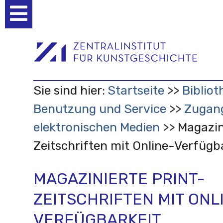
Benutzerspezifische
Werkzeuge
Sie sind hier:
Startseite
Bibliot
Benutzung und Service
Zugan
elektronischen Medien
Magazin
Zeitschriften mit Online-Verfügb
MAGAZINIERTE PRINT-
ZEITSCHRIFTEN MIT ONL
VERFÜGBARKEIT