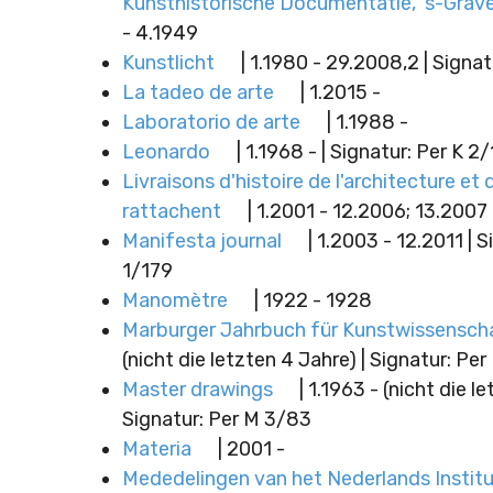
Kunsthistorische Documentatie, 's-Gra
- 4.1949
Kunstlicht
| 1.1980 - 29.2008,2 | Signatu
La tadeo de arte
| 1.2015 -
Laboratorio de arte
| 1.1988 -
Leonardo
| 1.1968 - | Signatur: Per K 2
Livraisons d'histoire de l'architecture et d
rattachent
| 1.2001 - 12.2006; 13.2007 
Manifesta journal
| 1.2003 - 12.2011 | S
1/179
Manomètre
| 1922 - 1928
Marburger Jahrbuch für Kunstwissensch
(nicht die letzten 4 Jahre) | Signatur: Per
Master drawings
| 1.1963 - (nicht die le
Signatur: Per M 3/83
Materia
| 2001 -
Mededelingen van het Nederlands Instit