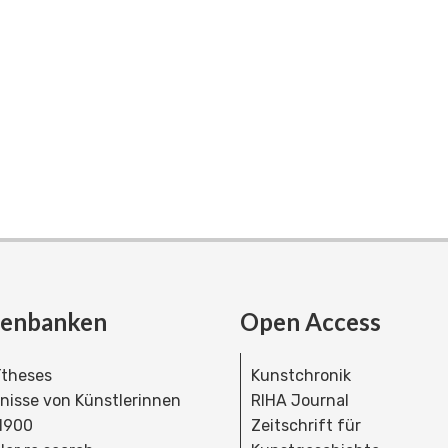
tenbanken
Open Access
theses
Kunstchronik
dnisse von Künstlerinnen
RIHA Journal
 1900
Zeitschrift für