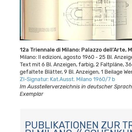
12a Triennale di Milano: Palazzo dell’Arte, M
Milano: II edizioni, agosto 1960 - 25 Bl. Anzeige
Text mit 6 Bl. Anzeigen, farbig, 2 Faltpläne, 36
gefaltete Blätter, 9 Bl. Anzeigen, 1 Beilage We
ZI-Signatur: Kat.Ausst. Milano 1960/7 b
Im Ausstellerverzeichnis in deutscher Sprach
Exemplar
N
A
PUBLIKATIONEN ZUR T
V