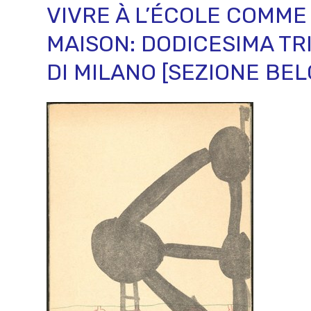
VIVRE À L’ÉCOLE COMME 
MAISON: DODICESIMA TR
DI MILANO [SEZIONE BEL