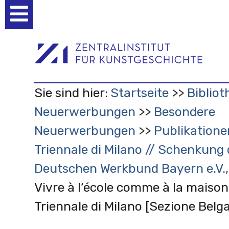
Benutzerspezifische
Werkzeuge
Sie sind hier:
Startseite
Bibliot
Neuerwerbungen
Besondere
Neuerwerbungen
Publikatione
Triennale di Milano // Schenkung
Deutschen Werkbund Bayern e.V.
Vivre à l’école comme à la maiso
Triennale di Milano [Sezione Belga