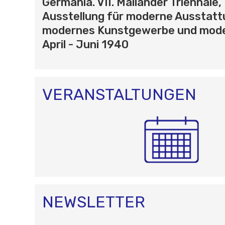
Germania. VII. Mailänder Triennale,
O
Ausstellung für moderne Ausstatt
N
modernes Kunstgewerbe und mode
April - Juni 1940
VERANSTALTUNGEN
NEWSLETTER