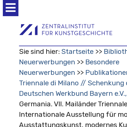
Benutzerspezifische
Werkzeuge
Sie sind hier:
Startseite
Bibliot
Neuerwerbungen
Besondere
Neuerwerbungen
Publikatione
Triennale di Milano // Schenkung
Deutschen Werkbund Bayern e.V.
Germania. VII. Mailänder Triennale
Internationale Ausstellung für m
Ausstattungskunst, modernes K