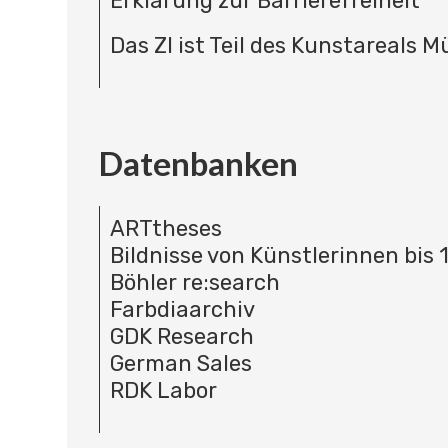
Erklärung zur Barrierefreiheit
Das ZI ist Teil des Kunstareals 
Datenbanken
ARTtheses
Bildnisse von Künstlerinnen bis 
Böhler re:search
Farbdiaarchiv
GDK Research
German Sales
RDK Labor