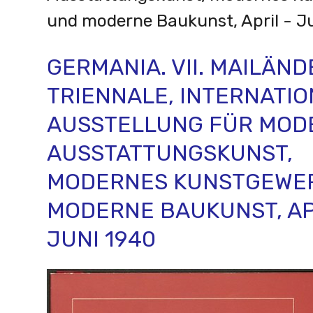
und moderne Baukunst, April - J
GERMANIA. VII. MAILÄND
TRIENNALE, INTERNATI
AUSSTELLUNG FÜR MOD
AUSSTATTUNGSKUNST,
MODERNES KUNSTGEWE
MODERNE BAUKUNST, AP
JUNI 1940