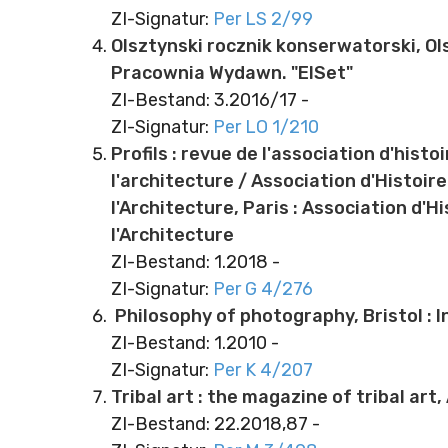
ZI-Signatur:
Per LS 2/99
Olsztynski rocznik konserwatorski, Ols
Pracownia Wydawn. "ElSet"
ZI-Bestand: 3.2016/17 -
ZI-Signatur:
Per LO 1/210
Profils : revue de l'association d'histo
l'architecture / Association d'Histoire
l'Architecture, Paris : Association d'Hi
l'Architecture
ZI-Bestand: 1.2018 -
ZI-Signatur:
Per G 4/276
Philosophy of photography, Bristol : I
ZI-Bestand: 1.2010 -
ZI-Signatur:
Per K 4/207
Tribal art : the magazine of tribal art
ZI-Bestand: 22.2018,87 -