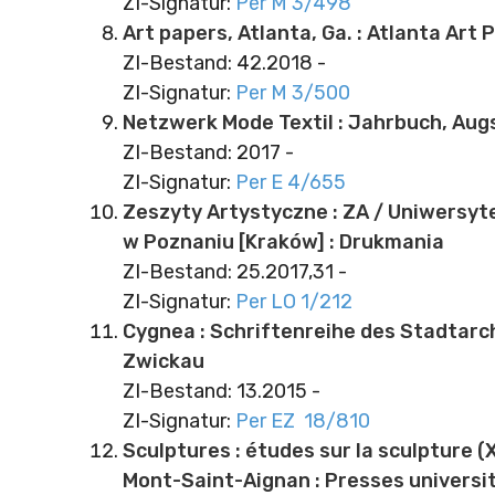
ZI-Signatur:
Per M 3/498
Art papers, Atlanta, Ga. : Atlanta Art P
ZI-Bestand: 42.2018 -
ZI-Signatur:
Per M 3/500
Netzwerk Mode Textil : Jahrbuch, Aug
ZI-Bestand: 2017 -
ZI-Signatur:
Per E 4/655
Zeszyty Artystyczne : ZA / Uniwersyt
w Poznaniu [Kraków] : Drukmania
ZI-Bestand: 25.2017,31 -
ZI-Signatur:
Per LO 1/212
Cygnea : Schriftenreihe des Stadtarc
Zwickau
ZI-Bestand: 13.2015 -
ZI-Signatur:
Per EZ 18/810
Sculptures : études sur la sculpture (X
Mont-Saint-Aignan : Presses universi