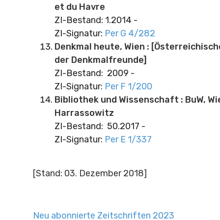
et du Havre
ZI-Bestand: 1.2014 -
ZI-Signatur:
Per G 4/282
Denkmal heute, Wien : [Österreichisch
der Denkmalfreunde]
ZI-Bestand: 2009 -
ZI-Signatur:
Per F 1/200
Bibliothek und Wissenschaft : BuW, Wi
Harrassowitz
ZI-Bestand: 50.2017 -
ZI-Signatur:
Per E 1/337
[Stand: 03. Dezember 2018]
Neu abonnierte Zeitschriften 2023