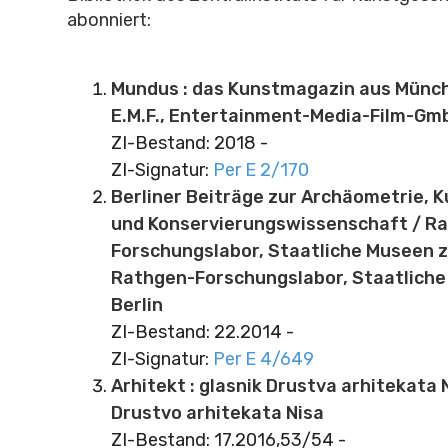
abonniert:
Mundus : das Kunstmagazin aus Münch
E.M.F., Entertainment-Media-Film-Gm
ZI-Bestand: 2018 -
ZI-Signatur:
Per E 2/170
Berliner Beiträge zur Archäometrie, 
und Konservierungswissenschaft / R
Forschungslabor, Staatliche Museen zu 
Rathgen-Forschungslabor, Staatliche
Berlin
ZI-Bestand: 22.2014 -
ZI-Signatur:
Per E 4/649
Arhitekt : glasnik Drustva arhitekata Ni
Drustvo arhitekata Nisa
ZI-Bestand: 17.2016,53/54 -