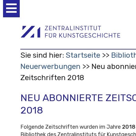
Benutzerspezifische
Werkzeuge
Sie sind hier:
Startseite
Bibliot
Neuerwerbungen
Neu abonnie
Zeitschriften 2018
NEU ABONNIERTE ZEITS
2018
Folgende Zeitschriften wurden im Jahre
2018
Bibliothek des Zentralinstituts für Kunstgesc