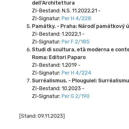
dell'Architettura
ZI-Bestand: N.S. 11.2022,21 -
ZI-Signatur:
Per H 4/228
Památky. - Praha: Národí památkový 
ZI-Bestand: 1.2022,1 -
ZI-Signatur:
Per F 2/185
Studi di scultura, età moderna e con
Roma: Editori Paparo
ZI-Bestand: 1.2019 -
ZI-Signatur:
Per H 4/224
Surréalismus. - Plouguiel: Surréalism
ZI-Bestand: 10.2023 -
ZI-Signatur:
Per G 2/190
[Stand: 09.11.2023]