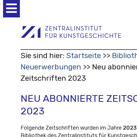
Benutzerspezifische
Werkzeuge
Sie sind hier:
Startseite
Bibliot
Neuerwerbungen
Neu abonnie
Zeitschriften 2023
NEU ABONNIERTE ZEITS
2023
Folgende Zeitschriften wurden im Jahre
2023
Bibliothek des Zentralinstituts für Kunstgesc