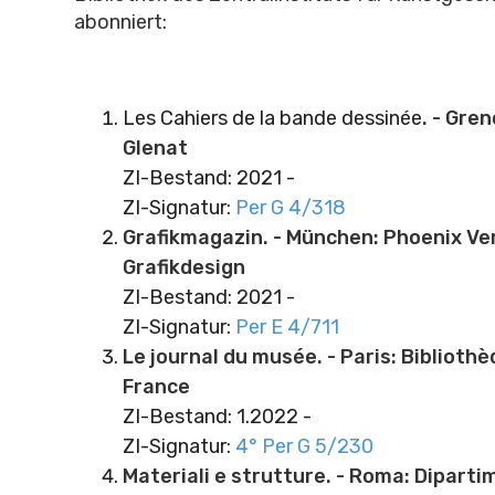
abonniert:
Les Cahiers de la bande dessinée
. - Gre
Glenat
ZI-Bestand: 2021 -
ZI-Signatur:
Per G 4/318
Grafikmagazin. - München: Phoenix Ver
Grafikdesign
ZI-Bestand: 2021 -
ZI-Signatur:
Per E 4/711
Le journal du musée. - Paris: Biblioth
France
ZI-Bestand: 1.2022 -
ZI-Signatur:
4° Per G 5/230
Materiali e strutture. - Roma: Diparti