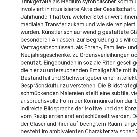
Trinkgefäße als Medium symbolischer Kommun
involviert in ritualisierte Akte der Gesellschaft,
Jahrhundert hatten, welcher Stellenwert ihnen
medialen Transfer zukam und wie sie rezipier
wurden. Künstlerisch aufwendig gestaltete Gl
besonderen Anlässen, zur Begrüßung als Will
Vertragsabschlüssen, als Ehren-, Familien- un
Neujahrsgeschenke, zu Ordensverleihungen od
benutzt. Eingebunden in soziale Riten gesellig
die hier zu untersuchenden Emailgefäße mit ihr
Bestandteil und Stichwortgeber einer intellekt
Gesprächskultur zu verstehen. Die Bildstrategi
schmückenden Malereien stellt eine subtile, vi
anspruchsvolle Form der Kommunikation dar. 
indirekte Bildsprache der Motive und das Ko
vom Rezipienten erst entschlüsselt werden. D
der Gläser und ihrer auf beengtem Raum ange
besteht im ambivalenten Charakter zwischen 