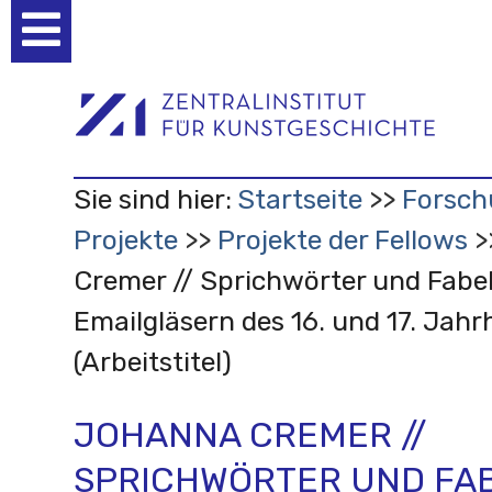
Benutzerspezifische
Werkzeuge
Sie sind hier:
Startseite
Forsch
Projekte
Projekte der Fellows
Cremer // Sprichwörter und Fabe
Emailgläsern des 16. und 17. Jah
(Arbeitstitel)
JOHANNA CREMER //
SPRICHWÖRTER UND FA