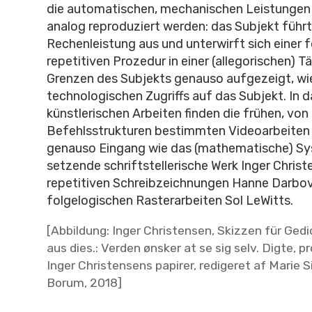
die automatischen, mechanischen Leistungen 
analog reproduziert werden: das Subjekt führt 
Rechenleistung aus und unterwirft sich einer 
repetitiven Prozedur in einer (allegorischen) Tät
Grenzen des Subjekts genauso aufgezeigt, wi
technologischen Zugriffs auf das Subjekt. In d
künstlerischen Arbeiten finden die frühen, von
Befehlsstrukturen bestimmten Videoarbeite
genauso Eingang wie das (mathematische) Sy
setzende schriftstellerische Werk Inger Christ
repetitiven Schreibzeichnungen Hanne Darbov
folgelogischen Rasterarbeiten Sol LeWitts.
[Abbildung: Inger Christensen, Skizzen für Ged
aus dies.: Verden ønsker at se sig selv. Digte, p
Inger Christensens papirer, redigeret af Marie S
Borum, 2018]