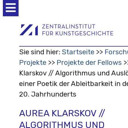
Benutzerspezifische
Werkzeuge
Sie sind hier:
Startseite
Forsch
Projekte
Projekte der Fellows
Klarskov // Algorithmus und Ausl
einer Poetik der Ableitbarkeit in 
20. Jahrhunderts
AUREA KLARSKOV //
ALGORITHMUS UND