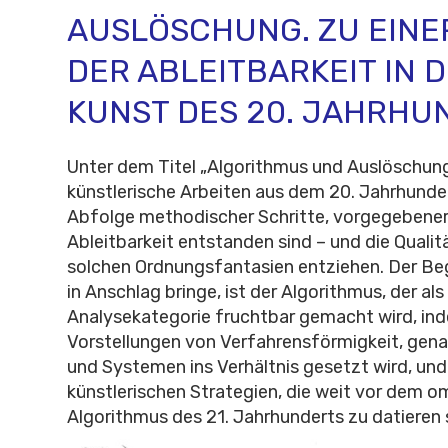
AUSLÖSCHUNG. ZU EINE
DER ABLEITBARKEIT IN 
KUNST DES 20. JAHRHU
Unter dem Titel „Algorithmus und Auslöschung
künstlerische Arbeiten aus dem 20. Jahrhunder
Abfolge methodischer Schritte, vorgegebene
Ableitbarkeit entstanden sind – und die Qualitä
solchen Ordnungsfantasien entziehen. Der Begr
in Anschlag bringe, ist der Algorithmus, der al
Analysekategorie fruchtbar gemacht wird, ind
Vorstellungen von Verfahrensförmigkeit, gen
und Systemen ins Verhältnis gesetzt wird, und
künstlerischen Strategien, die weit vor dem 
Algorithmus des 21. Jahrhunderts zu datieren 