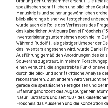
Ordnung der Kunstkammer erschuf. Die Relati
spezifischen schriftlichen und bildlichen Gest
Manuskripts und seiner ungewöhnlichen ordn
blieb allerdings bisher weitestgehend unbeacht
wurde auch die Rolle des Verfassers des Prage
des kaiserlichen Antiquars Daniel Fröschels (
Inventarisierungsunternehmen noch nie im Det
Während Rudolf II. als geistiger Urheber der
des Inventars angesehen wird, wurde Daniel Fr
Ausführung gemäß den Anordnungen des kaise
Souveräns zugetraut. In meinem Forschungsp
einen versucht, die angestrebte Funktionswei
durch die bild- und schriftkritische Analyse de
rekonstruieren. Zum anderen wird versucht her
gerade die spezifischen Fertigkeiten und der in
Erfahrungshorizont des Augsburger Miniaturm
Naturillustrators und seit 1607 des kaiserliche
Fröschels das Aussehen und die Konzeption d