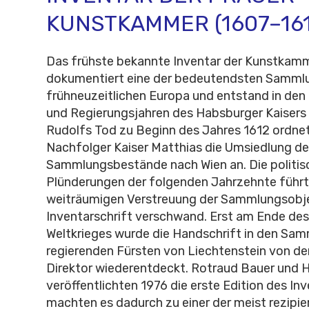
KUNSTKAMMER (1607–161
Das frühste bekannte Inventar der Kunstkamme
dokumentiert eine der bedeutendsten Samml
frühneuzeitlichen Europa und entstand in den
und Regierungsjahren des Habsburger Kaisers 
Rudolfs Tod zu Beginn des Jahres 1612 ordnet
Nachfolger Kaiser Matthias die Umsiedlung de
Sammlungsbestände nach Wien an. Die politis
Plünderungen der folgenden Jahrzehnte führt
weiträumigen Verstreuung der Sammlungsobje
Inventarschrift verschwand. Erst am Ende de
Weltkrieges wurde die Handschrift in den Sa
regierenden Fürsten von Liechtenstein von d
Direktor wiederentdeckt. Rotraud Bauer und 
veröffentlichten 1976 die erste Edition des In
machten es dadurch zu einer der meist rezipier