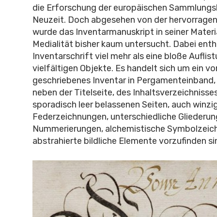
die Erforschung der europäischen Sammlungsk
Neuzeit. Doch abgesehen von der hervorragen
wurde das Inventarmanuskript in seiner Materi
Medialität bisher kaum untersucht. Dabei enth
Inventarschrift viel mehr als eine bloße Auflis
vielfältigen Objekte. Es handelt sich um ein v
geschriebenes Inventar in Pergamenteinband,
neben der Titelseite, des Inhaltsverzeichnisse
sporadisch leer belassenen Seiten, auch winzi
Federzeichnungen, unterschiedliche Gliederun
Nummerierungen, alchemistische Symbolzeic
abstrahierte bildliche Elemente vorzufinden si