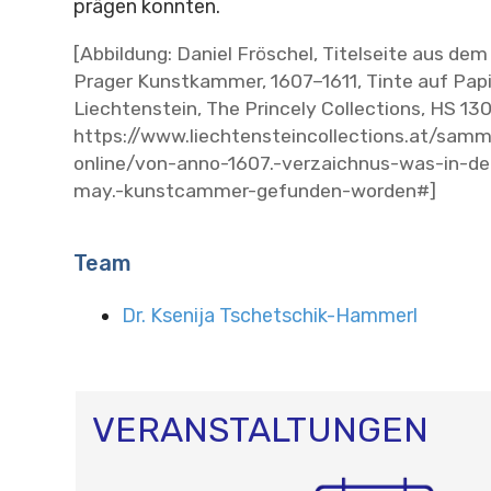
prägen konnten.
[Abbildung: Daniel Fröschel, Titelseite aus dem
Prager Kunstkammer, 1607–1611, Tinte auf Papi
Liechtenstein, The Princely Collections, HS 130
https://www.liechtensteincollections.at/sam
online/von-anno-1607.-verzaichnus-was-in-der
may.-kunstcammer-gefunden-worden#]
Team
Dr. Ksenija Tschetschik-Hammerl
VERANSTALTUNGEN