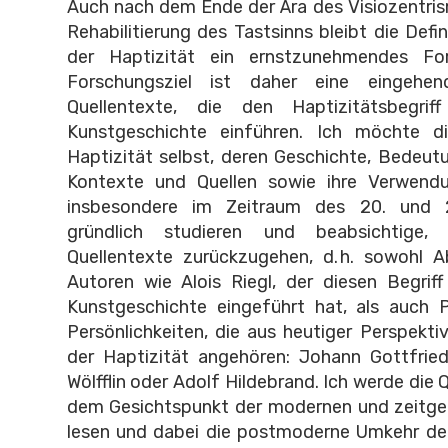
Auch nach dem Ende der Ära des Visiozentri
Rehabilitierung des Tastsinns bleibt die Defin
der Haptizität ein ernstzunehmendes For
Forschungsziel ist daher eine eingehe
Quellentexte, die den Haptizitätsbegrif
Kunstgeschichte einführen. Ich möchte d
Haptizität selbst, deren Geschichte, Bedeutu
Kontexte und Quellen sowie ihre Verwend
insbesondere im Zeitraum des 20. und 2
gründlich studieren und beabsichtige
Quellentexte zurückzugehen, d. h. sowohl 
Autoren wie Alois Riegl, der diesen Begriff 
Kunstgeschichte eingeführt hat, als auch P
Persönlichkeiten, die aus heutiger Perspekti
der Haptizität angehören: Johann Gottfried
Wölfflin oder Adolf Hildebrand. Ich werde die 
dem Gesichtspunkt der modernen und zeitge
lesen und dabei die postmoderne Umkehr der