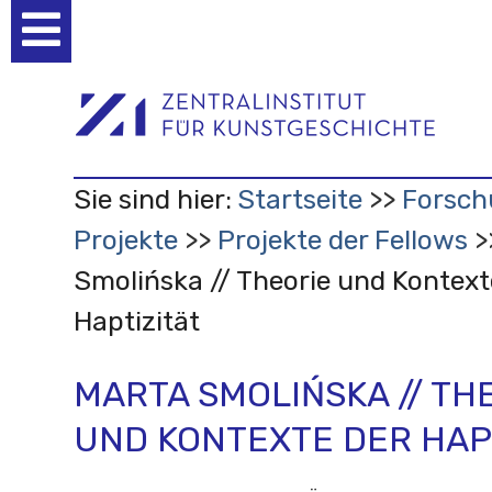
Benutzerspezifische
Werkzeuge
Sie sind hier:
Startseite
Forsch
Projekte
Projekte der Fellows
Smolińska // Theorie und Kontext
Haptizität
MARTA SMOLIŃSKA // TH
UND KONTEXTE DER HAP