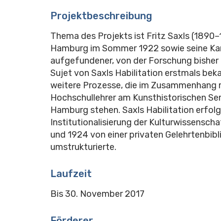
Projektbeschreibung
Thema des Projekts ist Fritz Saxls (1890–
Hamburg im Sommer 1922 sowie seine Karr
aufgefundener, von der Forschung bisher 
Sujet von Saxls Habilitation erstmals bek
weitere Prozesse, die im Zusammenhang mi
Hochschullehrer am Kunsthistorischen Sem
Hamburg stehen. Saxls Habilitation erfo
Institutionalisierung der Kulturwissensch
und 1924 von einer privaten Gelehrtenbibl
umstrukturierte.
Laufzeit
Bis 30. November 2017
Förderer