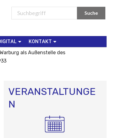
DIGITAL
KONTAKT
 Warburg als Außenstelle des
933
VERANSTALTUNGE
N