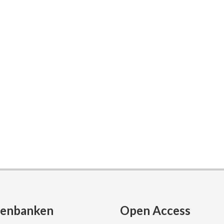
tenbanken
Open Access