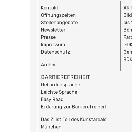
Kontakt
ART
Öffnungszeiten
Bil
Stellenangebote
bis
Newsletter
Böh
Presse
Far
Impressum
GDK
Datenschutz
Ger
RDK
Archiv
BARRIEREFREIHEIT
Gebärdensprache
Leichte Sprache
Easy Read
Erklärung zur Barrierefreiheit
Das ZI ist Teil des Kunstareals
München