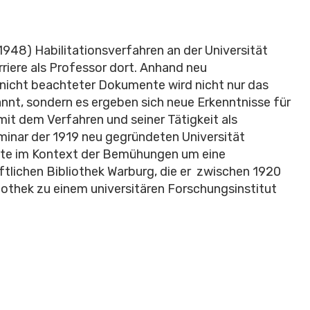
1948) Habilitationsverfahren an der Universität
iere als Professor dort. Anhand neu
nicht beachteter Dokumente wird nicht nur das
annt, sondern es ergeben sich neue Erkenntnisse für
t dem Verfahren und seiner Tätigkeit als
inar der 1919 neu gegründeten Universität
lgte im Kontext der Bemühungen um eine
aftlichen Bibliothek Warburg, die er zwischen 1920
iothek zu einem universitären Forschungsinstitut