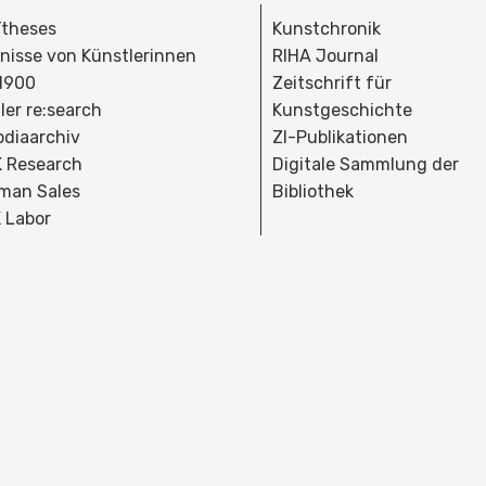
theses
Kunstchronik
dnisse von Künstlerinnen
RIHA Journal
 1900
Zeitschrift für
ler re:search
Kunstgeschichte
bdiaarchiv
ZI-Publikationen
 Research
Digitale Sammlung der
man Sales
Bibliothek
 Labor