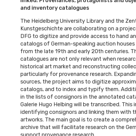
linked: Provenances, protagonists and obje
and inventory catalogues
The Heidelberg University Library and the Zent
Kunstgeschichte are collaborating on a proje
DFG to digitize and provide access to hand a
catalogs of German-speaking auction houses 
from the late 19th and early 20th centuries. 
catalogues are not only relevant when researc
historical art market and reconstructing collec
particularly for provenance research. Expandin
sources, the project aims to digitize approxi
catalogs, and to index and typify them. Addit
in the lists of consignors in the annotated ca
Galerie Hugo Helbing will be transcribed. This 
identifying consignors and linking them with 
artworks. The main goal is to create a compreh
archive that will facilitate research on the Ge
support provenance research.