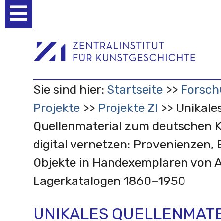
Benutzerspezifische
Werkzeuge
Sie sind hier:
Startseite
Forsch
Projekte
Projekte ZI
Unikale
Quellenmaterial zum deutschen 
digital vernetzen: Provenienzen, 
Objekte in Handexemplaren von 
Lagerkatalogen 1860–1950
UNIKALES QUELLENMATE