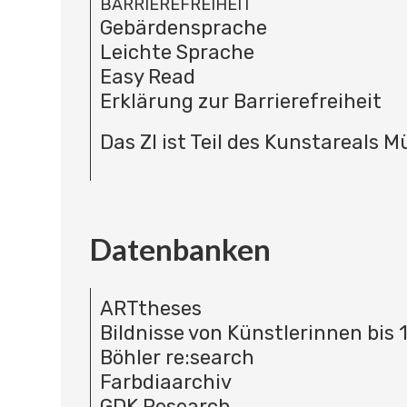
BARRIEREFREIHEIT
Gebärdensprache
Leichte Sprache
Easy Read
Erklärung zur Barrierefreiheit
Das ZI ist Teil des Kunstareals 
Datenbanken
ARTtheses
Bildnisse von Künstlerinnen bis 
Böhler re:search
Farbdiaarchiv
GDK Research