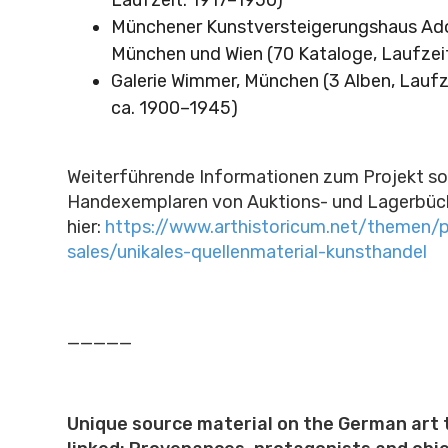
Laufzeit: 1917–1950)
Münchener Kunstversteigerungshaus Adol
München und Wien (70 Kataloge, Laufzei
Galerie Wimmer, München (3 Alben, Laufz
ca. 1900–1945)
Weiterführende Informationen zum Projekt so
Handexemplaren von Auktions- und Lagerbüch
hier:
https://www.arthistoricum.net/themen/
sales/unikales-quellenmaterial-kunsthandel
_____
Unique source material on the German art t