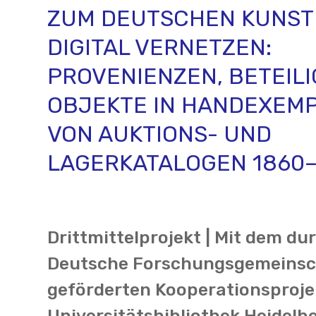
ZUM DEUTSCHEN KUNS
DIGITAL VERNETZEN:
PROVENIENZEN, BETEIL
OBJEKTE IN HANDEXEM
VON AUKTIONS- UND
LAGERKATALOGEN 1860–
Drittmittelprojekt | Mit dem du
Deutsche Forschungsgemeinsc
geförderten Kooperationsproje
Universitätsbibliothek Heidelb