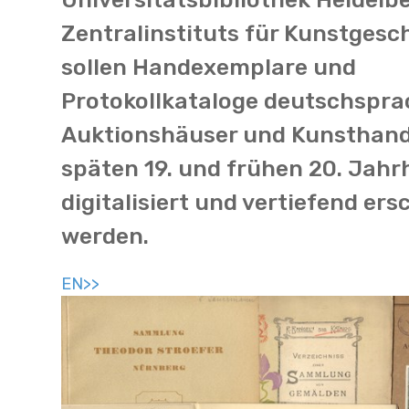
Zentralinstituts für Kunstgesc
sollen Handexemplare und
Protokollkataloge deutschspra
Auktionshäuser und Kunsthand
späten 19. und frühen 20. Jah
digitalisiert und vertiefend er
werden.
EN>>