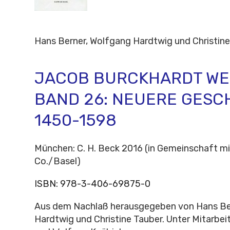
Hans Berner, Wolfgang Hardtwig und Christin
JACOB BURCKHARDT WE
BAND 26: NEUERE GESC
1450-1598
München: C. H. Beck 2016 (in Gemeinschaft m
Co./Basel)
ISBN:
978-3-406-69875-0
Aus dem Nachlaß herausgegeben von Hans Be
Hardtwig und Christine Tauber. Unter Mitarbe