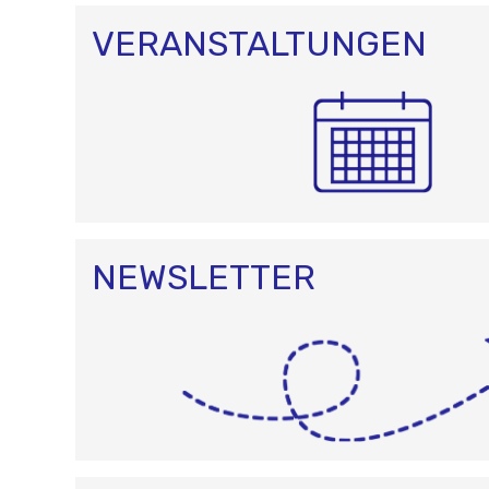
O
N
VERANSTALTUNGEN
NEWSLETTER