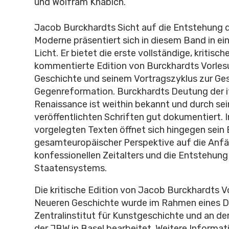
und Wolfram Knäbich.
Jacob Burckhardts Sicht auf die Entstehung 
Moderne präsentiert sich in diesem Band in ei
Licht. Er bietet die erste vollständige, kritisch
kommentierte Edition von Burckhardts Vorles
Geschichte und seinem Vortragszyklus zur Ge
Gegenreformation. Burckhardts Deutung der i
Renaissance ist weithin bekannt und durch se
veröffentlichten Schriften gut dokumentiert. I
vorgelegten Texten öffnet sich hingegen sein B
gesamteuropäischer Perspektive auf die Anf
konfessionellen Zeitalters und die Entstehung
Staatensystems.
Die kritische Edition von Jacob Burckhardts V
Neueren Geschichte wurde im Rahmen eines 
Zentralinstitut für Kunstgeschichte und an de
der JBW in Basel bearbeitet. Weitere Informa