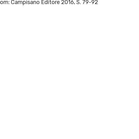
Rom: Campisano Editore 2016, S. 79-92