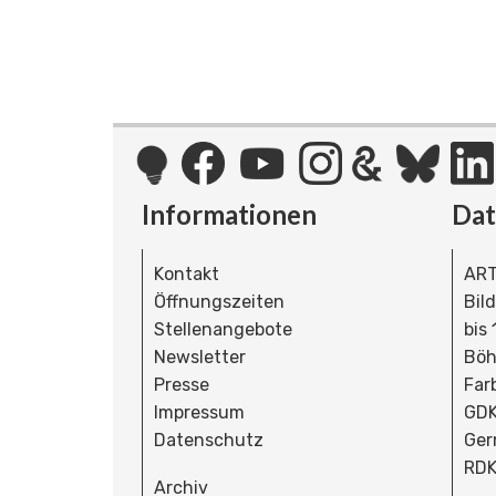
Informationen
Da
Kontakt
ART
Öffnungszeiten
Bil
Stellenangebote
bis
Newsletter
Böh
Presse
Far
Impressum
GDK
Datenschutz
Ger
RDK
Archiv