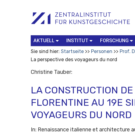
Benutzerspezifische
Suchbegriff
Advanced
Werkzeuge
Search…
AKTUELL
INSTITUT
FORSCHUNG
Sie sind hier:
Startseite
Personen
Prof. D
La perspective des voyageurs du nord
Christine Tauber:
LA CONSTRUCTION DE
FLORENTINE AU 19E S
VOYAGEURS DU NORD
In: Renaissance italienne et architecture au