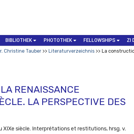
BIBLIOTHEK
PHOTOTHEK
FELLOWSHIPS
ZI 
r. Christine Tauber
Literaturverzeichnis
La constructio
 LA RENAISSANCE
IÈCLE. LA PERSPECTIVE DES
 XIXe siècle. Interprétations et restitutions, hrsg. v.