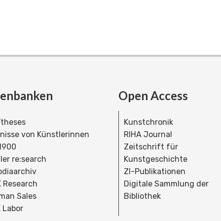
tenbanken
Open Access
theses
Kunstchronik
dnisse von Künstlerinnen
RIHA Journal
 1900
Zeitschrift für
ler re:search
Kunstgeschichte
bdiaarchiv
ZI-Publikationen
 Research
Digitale Sammlung der
man Sales
Bibliothek
 Labor