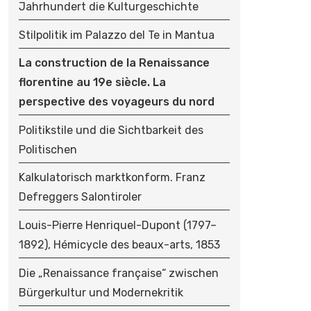
Jahrhundert die Kulturgeschichte
Stilpolitik im Palazzo del Te in Mantua
La construction de la Renaissance
florentine au 19e siècle. La
perspective des voyageurs du nord
Politikstile und die Sichtbarkeit des
Politischen
Kalkulatorisch marktkonform. Franz
Defreggers Salontiroler
Louis-Pierre Henriquel-Dupont (1797–
1892), Hémicycle des beaux-arts, 1853
Die „Renaissance française“ zwischen
Bürgerkultur und Modernekritik