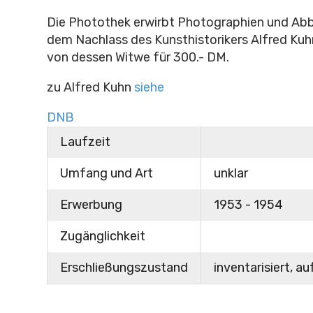
Die Photothek erwirbt Photographien und Abb
dem Nachlass des Kunsthistorikers Alfred Ku
von dessen Witwe für 300.- DM.
zu Alfred Kuhn
siehe
DNB
Laufzeit
Umfang und Art
unklar
Erwerbung
1953 - 1954
Zugänglichkeit
Erschließungszustand
inventarisiert, au