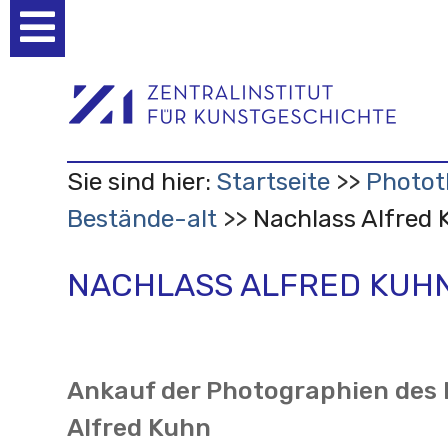
Benutzerspezifische
Werkzeuge
Sie sind hier:
Startseite
Photo
Bestände-alt
Nachlass Alfred 
NACHLASS ALFRED KUH
Ankauf der Photographien des
Alfred Kuhn