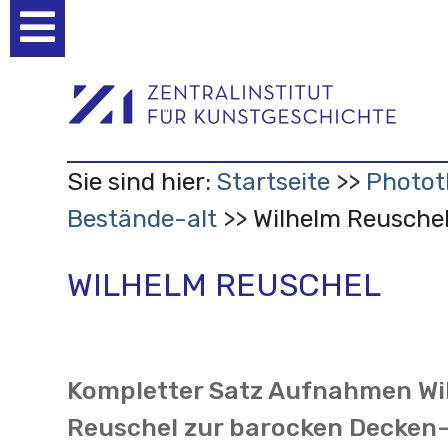
Benutzerspezifische
Werkzeuge
Sie sind hier:
Startseite
Photo
Bestände-alt
Wilhelm Reusche
WILHELM REUSCHEL
Kompletter Satz Aufnahmen Wi
Reuschel zur barocken Decken