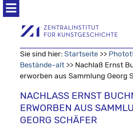
Benutzerspezifische
Werkzeuge
Sie sind hier:
Startseite
Photo
Bestände-alt
Nachlaß Ernst B
erworben aus Sammlung Georg S
NACHLASS ERNST BUCHN
RWORBEN AUS SAMMLUN
EORG SCHÄFER