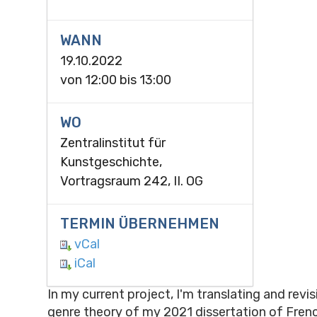
WANN
19.10.2022
von
12:00
bis
13:00
WO
Zentralinstitut für
Kunstgeschichte,
Vortragsraum 242, II. OG
TERMIN ÜBERNEHMEN
vCal
iCal
In my current project, I'm translating and revi
genre theory of my 2021 dissertation of Frenc