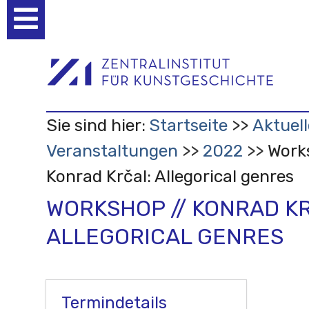
Benutzerspezifische
Werkzeuge
Sie sind hier:
Startseite
Aktuell
Veranstaltungen
2022
Work
Konrad Krčal: Allegorical genres
WORKSHOP // KONRAD K
ALLEGORICAL GENRES
Termindetails