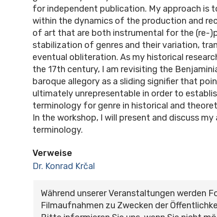
for independent publication. My approach is t
within the dynamics of the production and re
of art that are both instrumental for the (re-
stabilization of genres and their variation, tr
eventual obliteration. As my historical research
the 17th century, I am revisiting the Benjamini
baroque allegory as a sliding signifier that po
ultimately unrepresentable in order to establi
terminology for genre in historical and theoret
In the workshop, I will present and discuss m
terminology.
Verweise
Dr. Konrad Krčal
Während unserer Veranstaltungen werden F
Filmaufnahmen zu Zwecken der Öffentlichke