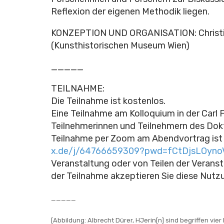
Reflexion der eigenen Methodik liegen.
KONZEPTION UND ORGANISATION: Christ
(Kunsthistorischen Museum Wien)
_____
TEILNAHME:
Die Teilnahme ist kostenlos.
Eine Teilnahme am Kolloquium in der Carl F
Teilnehmerinnen und Teilnehmern des Dok
Teilnahme per Zoom am Abendvortrag ist 
x.de/j/64766659309?pwd=fCtDjsLOyno
Veranstaltung oder von Teilen der Veranst
der Teilnahme akzeptieren Sie diese Nut
_____
[Abbildung: Albrecht Dürer, HJerin[n] sind begriffen vi