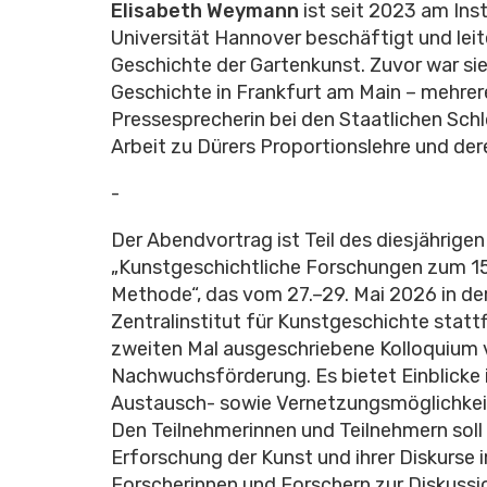
Elisabeth Weymann
ist seit 2023 am Ins
Universität Hannover beschäftigt und lei
Geschichte der Gartenkunst. Zuvor war si
Geschichte in Frankfurt am Main – mehrer
Pressesprecherin bei den Staatlichen Schl
Arbeit zu Dürers Proportionslehre und der
-
Der Abendvortrag ist Teil des diesjährig
„Kunstgeschichtliche Forschungen zum 15. 
Methode“, das vom 27.–29. Mai 2026 in der
Zentralinstitut für Kunstgeschichte stat
zweiten Mal ausgeschriebene Kolloquium v
Nachwuchsförderung. Es bietet Einblicke 
Austausch- sowie Vernetzungsmöglichkei
Den Teilnehmerinnen und Teilnehmern soll
Erforschung der Kunst und ihrer Diskurse i
Forscherinnen und Forschern zur Diskussion