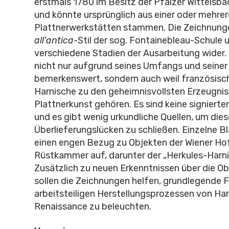
erstmals 1780 im Besitz der Pfälzer Wittelsb
und könnte ursprünglich aus einer oder mehre
Plattnerwerkstätten stammen. Die Zeichnunge
all’antica
-Stil der sog. Fontainebleau-Schule 
verschiedene Stadien der Ausarbeitung wider. 
nicht nur aufgrund seines Umfangs und seiner 
bemerkenswert, sondern auch weil französisc
Harnische zu den geheimnisvollsten Erzeugnis
Plattnerkunst gehören. Es sind keine signiert
und es gibt wenig urkundliche Quellen, um dies
Überlieferungslücken zu schließen. Einzelne B
einen engen Bezug zu Objekten der Wiener Ho
Rüstkammer auf, darunter der „Herkules-Harni
Zusätzlich zu neuen Erkenntnissen über die O
sollen die Zeichnungen helfen, grundlegende 
arbeitsteiligen Herstellungsprozessen von Har
Renaissance zu beleuchten.