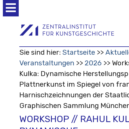
Benutzerspezifische
Werkzeuge
Sie sind hier:
Startseite
Aktuell
Veranstaltungen
2026
Work
Kulka: Dynamische Herstellungsp
Plattnerkunst im Spiegel von fra
Harnischzeichnungen der Staatli
Graphischen Sammlung Münche
WORKSHOP // RAHUL KUL