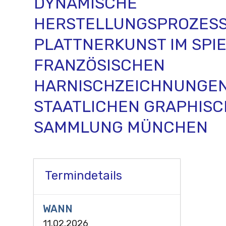
DYNAMISCHE
HERSTELLUNGSPROZESS
PLATTNERKUNST IM SPI
FRANZÖSISCHEN
HARNISCHZEICHNUNGEN
STAATLICHEN GRAPHIS
SAMMLUNG MÜNCHEN
Termindetails
WANN
11.02.2026