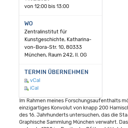
von
12:00
bis
13:00
WO
Zentralinstitut für
Kunstgeschichte, Katharina-
von-Bora-Str. 10, 80333
München, Raum 242, II. OG
TERMIN ÜBERNEHMEN
vCal
iCal
Im Rahmen meines Forschungsaufenthalts möc
einzigartiges Konvolut von knapp 200 Harnis
des 16. Jahrhunderts untersuchen, das die Sta
Graphische Sammlung München verwahrt. Das 