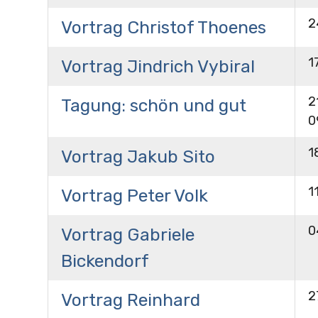
2
Vortrag Christof Thoenes
1
Vortrag Jindrich Vybiral
2
Tagung: schön und gut
0
1
Vortrag Jakub Sito
1
Vortrag Peter Volk
0
Vortrag Gabriele
Bickendorf
2
Vortrag Reinhard