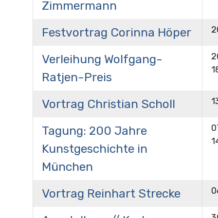
Zimmermann
2
Festvortrag Corinna Höper
2
Verleihung Wolfgang-
1
Ratjen-Preis
1
Vortrag Christian Scholl
0
Tagung: 200 Jahre
1
Kunstgeschichte in
München
0
Vortrag Reinhart Strecke
3