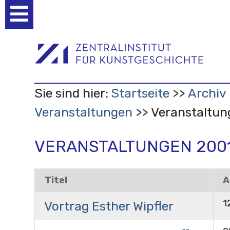
Benutzerspezifische
Werkzeuge
Sie sind hier:
Startseite
Archiv
Veranstaltungen
Veranstaltun
VERANSTALTUNGEN 200
Titel
A
1
Vortrag Esther Wipfler