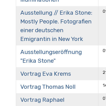
0
Ausstellung // Erika Stone:
Mostly People. Fotografien
einer deutschen
Emigrantin in New York
0
Ausstellungseröffnung
"Erika Stone"
2
Vortrag Eva Krems
1
Vortrag Thomas Noll
0
Vortrag Raphael