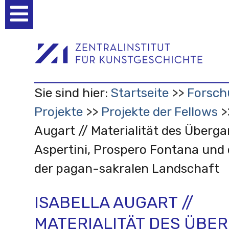
Benutzerspezifische
Werkzeuge
Sie sind hier:
Startseite
Forsch
Projekte
Projekte der Fellows
Augart // Materialität des Überg
Aspertini, Prospero Fontana und
der pagan-sakralen Landschaft
ISABELLA AUGART //
MATERIALITÄT DES ÜBE