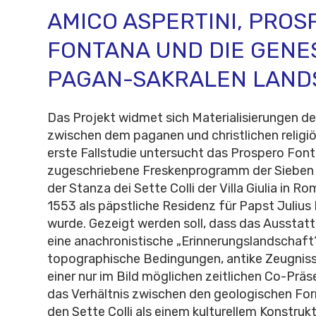
AMICO ASPERTINI, PROS
FONTANA UND DIE GENE
PAGAN-SAKRALEN LAND
Das Projekt widmet sich Materialisierungen d
zwischen dem paganen und christlichen religi
erste Fallstudie untersucht das Prospero Fon
zugeschriebene Freskenprogramm der Sieben
der Stanza dei Sette Colli der Villa Giulia in R
1553 als päpstliche Residenz für Papst Julius I
wurde. Gezeigt werden soll, dass das Ausst
eine anachronistische „Erinnerungslandschaft“ 
topographische Bedingungen, antike Zeugniss
einer nur im Bild möglichen zeitlichen Co-Prä
das Verhältnis zwischen den geologischen Fo
den Sette Colli als einem kulturellem Konstru