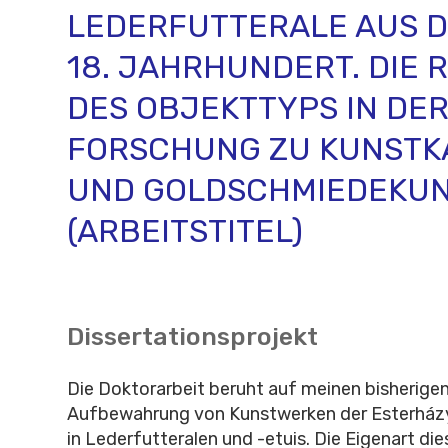
LEDERFUTTERALE AUS D
18. JAHRHUNDERT. DIE 
DES OBJEKTTYPS IN DE
FORSCHUNG ZU KUNST
UND GOLDSCHMIEDEKU
(ARBEITSTITEL)
Dissertationsprojekt
Die Doktorarbeit beruht auf meinen bisherige
Aufbewahrung von Kunstwerken der Esterhá
in Lederfutteralen und -etuis. Die Eigenart d