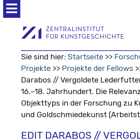
Benutzerspezifische
Werkzeuge
Sie sind hier:
Startseite
Forsch
Projekte
Projekte der Fellows
Darabos // Vergoldete Lederfutte
16.–18. Jahrhundert. Die Relevan
Objekttyps in der Forschung zu
und Goldschmiedekunst (Arbeitsti
EDIT DARABOS // VERGO