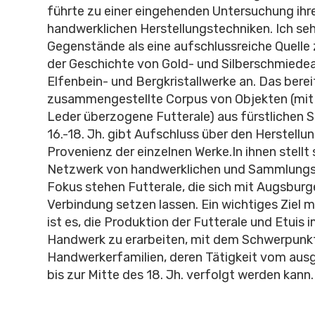
führte zu einer eingehenden Untersuchung ihr
handwerklichen Herstellungstechniken. Ich se
Gegenstände als eine aufschlussreiche Quelle
der Geschichte von Gold- und Silberschmiedea
Elfenbein- und Bergkristallwerke an. Das berei
zusammengestellte Corpus von Objekten (mit
Leder überzogene Futterale) aus fürstlichen
16.-18. Jh. gibt Aufschluss über den Herstellu
Provenienz der einzelnen Werke.In ihnen stellt 
Netzwerk von handwerklichen und Sammlungs
Fokus stehen Futterale, die sich mit Augsburg
Verbindung setzen lassen. Ein wichtiges Ziel 
ist es, die Produktion der Futterale und Etuis
Handwerk zu erarbeiten, mit dem Schwerpunkt
Handwerkerfamilien, deren Tätigkeit vom ausg
bis zur Mitte des 18. Jh. verfolgt werden kann.