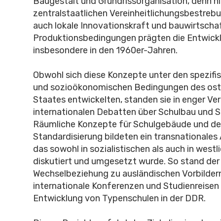
Baugestalt und Grundrissorganisation, denn ni
zentralstaatlichen Vereinheitlichungsbestreb
auch lokale Innovationskraft und bauwirtschaf
Produktionsbedingungen prägten die Entwick
insbesondere in den 1960er-Jahren.
Obwohl sich diese Konzepte unter den spezifis
und sozioökonomischen Bedingungen des os
Staates entwickelten, standen sie in enger Ve
internationalen Debatten über Schulbau und 
Räumliche Konzepte für Schulgebäude und de
Standardisierung bildeten ein transnationales
das sowohl in sozialistischen als auch in west
diskutiert und umgesetzt wurde. So stand de
Wechselbeziehung zu ausländischen Vorbilder
internationale Konferenzen und Studienreisen
Entwicklung von Typenschulen in der DDR.