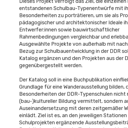
Dieses Projekt verfolgt das Ziel, die einzelnen
entstandenen Schulbau-Typenentwürfe mit ih
Besonderheiten zu porträtieren, um sie als Pr
pädagogischer und architektonischer Ideale ih
Entwerfer:innen sowie bauwirtschaftlicher
Rahmenbedingungen vergleichbar und erlebbar
Ausgewählte Projekte von außerhalb mit nac
Bezug zur Schulbauentwicklung in der DDR sol
Katalog ergänzen und den Projekten aus der 
gegenübergestellt werden.
Der Katalog soll in eine Buchpublikation einfli
Grundlage für eine Wanderausstellung bilden, d
Besonderheiten der DDR-Typenschulen nicht 
(bau-)kultureller Bildung vermittelt, sondern a
Auseinandersetzung mit deren zeitgemäßer W
einlädt. Ziel ist es, an den jeweiligen Station
Schulprojekten ergänzende Ausstellungsbeiträ