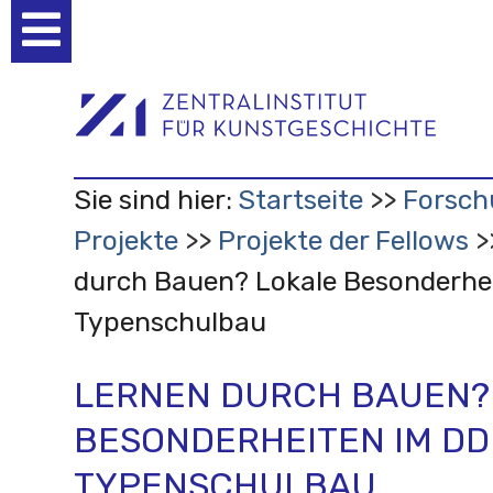
Benutzerspezifische
Werkzeuge
Sie sind hier:
Startseite
Forsch
Projekte
Projekte der Fellows
durch Bauen? Lokale Besonderhe
Typenschulbau
LERNEN DURCH BAUEN?
BESONDERHEITEN IM DD
TYPENSCHULBAU