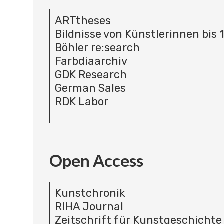
ARTtheses
Bildnisse von Künstlerinnen bis 
Böhler re:search
Farbdiaarchiv
GDK Research
German Sales
RDK Labor
Open Access
Kunstchronik
RIHA Journal
Zeitschrift für Kunstgeschichte