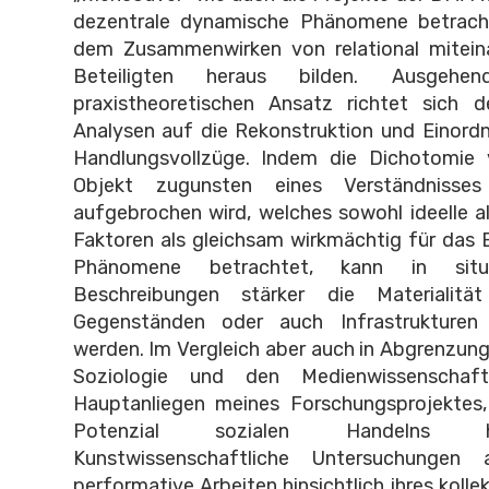
dezentrale dynamische Phänomene betracht
dem Zusammenwirken von relational mitein
Beteiligten heraus bilden. Ausgeh
praxistheoretischen Ansatz richtet sich 
Analysen auf die Rekonstruktion und Einord
Handlungsvollzüge. Indem die Dichotomie
Objekt zugunsten eines Verständnisse
aufgebrochen wird, welches sowohl ideelle al
Faktoren als gleichsam wirkmächtig für das 
Phänomene betrachtet, kann in situa
Beschreibungen stärker die Materiali
Gegenständen oder auch Infrastrukture
werden. Im Vergleich aber auch in Abgrenzung
Soziologie und den Medienwissenschaf
Hauptanliegen meines Forschungsprojektes,
Potenzial sozialen Handelns hera
Kunstwissenschaftliche Untersuchungen a
performative Arbeiten hinsichtlich ihres kollek