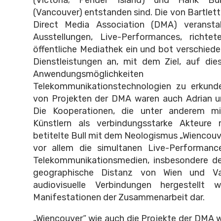
(Vancouver) entstanden sind. Die von Bartlet
Direct Media Association (DMA) veransta
Ausstellungen, Live-Performances, richtete
öffentliche Mediathek ein und bot verschiede
Dienstleistungen an, mit dem Ziel, auf die
Anwendungsmöglichke
Telekommunikationstechnologien zu erkunde
von Projekten der DMA waren auch Adrian und
Die Kooperationen, die unter anderem mi
Künstlern als verbindungsstarke Akteure re
betitelte Bull mit dem Neologismus „Wiencouve
vor allem die simultanen Live-Performanc
Telekommunikationsmedien, insbesondere de
geographische Distanz von Wien und V
audiovisuelle Verbindungen hergestellt wu
Manifestationen der Zusammenarbeit dar.
„Wiencouver“ wie auch die Projekte der DMA w