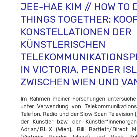
JEE-HAE KIM // HOW TO 
THINGS TOGETHER: KOO
KONSTELLATIONEN DER
KÜNSTLERISCHEN
TELEKOMMUNIKATIONSP
IN VICTORIA, PENDER I
ZWISCHEN WIEN UND V
Im Rahmen meiner Forschungen untersuche i
unter Verwendung von Telekommunikation
Telefon, Radio und der Slow Scan Television
der Künstler bzw. den Künstler*innenorgan
Adrian/BLIX (Wien), Bill Bartlett/Direct M
(Victoria; Pender Island) und Hank Bul